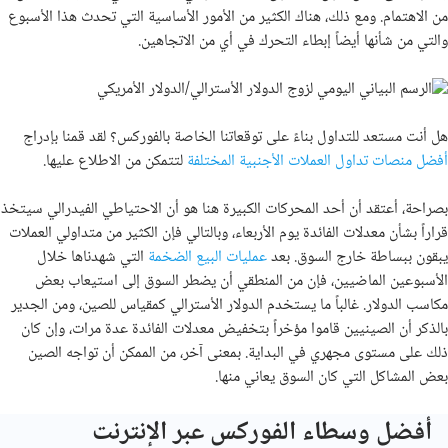
من الاهتمام. ومع ذلك، هناك الكثير من الأمور الأساسية التي تحدث هذا الأسبوع
والتي من شأنها أيضاً إبطاء التحرك في أي من الاتجاهين.
هل أنت مستعد للتداول بناءً على توقعاتنا الخاصة بالفوركس؟ لقد قمنا بإدراج
أفضل منصات تداول العملات الأجنبية المختلفة
لتتمكن من الاطلاع عليها
.
بصراحة، أعتقد أن أحد المحركات الكبيرة هنا هو أن الاحتياطي الفيدرالي سيتخذ
قراراً بشأن معدلات الفائدة يوم الأربعاء، وبالتالي فإن الكثير من متداولي العملات
يبقون ببساطة خارج السوق. بعد
عمليات البيع الضخمة
التي شهدناها خلال
الأسبوعين الماضيين، فإن من المنطقي أن يضطر السوق إلى استيعاب بعض
مكاسب الدولار. غالباً ما يستخدم الدولار الأسترالي كمقياس للصين، ومن الجدير
بالذكر أن الصينيين قاموا مؤخراً بتخفيض معدلات الفائدة عدة مرات، وإن كان
ذلك على مستوى مجهري في البداية. بمعنى آخر، من الممكن أن تواجه الصين
بعض المشاكل التي كان السوق يعاني منها.
أفضل وسطاء الفوركس عبر الإنترنت