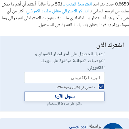
0.6650 حيث يتواجد
المتوسط ​​​​المتحرك
لـ50 يوماً حالياً. أعتقد أن أهم ما يمكن
تعلمه من الرسم البياني لـ
الدولار الأسترالي مقابل نظيره الأمريكي
، أكثر من أي
شيء آخر، هو أننا ننتظر ببساطة لنرى ما سوف يقوم به الاحتياطي الفيدرالي وما
سوف يواجهه فيما يتعلق بالسياسة النقدية في المستقبل.
اشترك الان
اشترك للحصول على آخر اخبار الأسواق و
التوصيات المجانية مباشرة على بريدك
الالكتروني.
ساعدني في إختيار وسيط ملائم
سجل الآن!
أوافق على شروط الإستخدام.
بواسطة
أمير عيسى