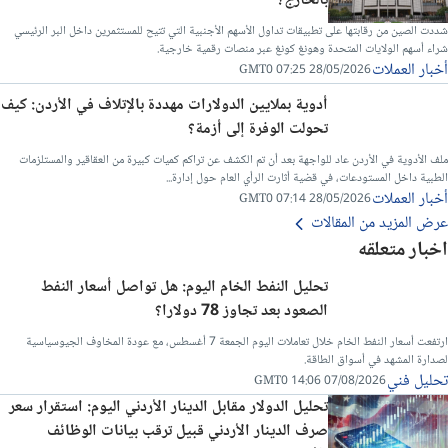
بالخارج؟
شددت الصين من رقابتها على تطبيقات تداول الأسهم الأجنبية التي تتيح للمستثمرين داخل البر الرئيسي
شراء أسهم الولايات المتحدة وهونغ كونغ عبر منصات رقمية خارجية.
أخبار العملات
28/05/2026 07:25 GMT0
أدوية بملايين الدولارات مهددة بالإتلاف في الأردن: كيف
تحولت الوفرة إلى أزمة؟
ملف الأدوية في الأردن عاد للواجهة بعد أن تم الكشف عن تراكم كميات كبيرة من العقاقير والمستلزمات
الطبية داخل المستودعات، في قضية أثارت الرأي العام حول إدارة...
أخبار العملات
28/05/2026 07:14 GMT0
عرض المزيد من المقالات
اخبار متعلقه
تحليل النفط الخام اليوم: هل تواصل أسعار النفط
الصعود بعد تجاوز 78 دولارا؟
ارتفعت أسعار النفط الخام خلال تعاملات اليوم الجمعة 7 أغسطس، مع عودة المخاوف الجيوسياسية
لصدارة المشهد في أسواق الطاقة.
تحليل فني
07/08/2026 14:06 GMT0
تحليل الدولار مقابل الدينار الأردني اليوم: استقرار سعر
صرف الدينار الأردني قبيل ترقب بيانات الوظائف