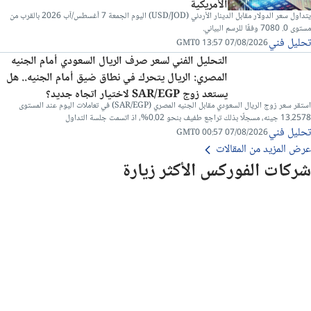
الأمريكية
يتداول سعر الدولار مقابل الدينار الأردني (USD/JOD) اليوم الجمعة 7 أغسطس/آب 2026 بالقرب من
مستوى 0. 7080 وفقًا للرسم البياني.
تحليل فني
07/08/2026 13:57 GMT0
التحليل الفني لسعر صرف الريال السعودي أمام الجنيه
المصري: الريال يتحرك في نطاق ضيق أمام الجنيه.. هل
يستعد زوج SAR/EGP لاختيار اتجاه جديد؟
استقر سعر زوج الريال السعودي مقابل الجنيه المصري (SAR/EGP) في تعاملات اليوم عند المستوى
13.2578 جينه، مسجلًا بذلك تراجع طفيف بنحو 0.02%، اذ اتسمت جلسة التداول
تحليل فني
07/08/2026 00:57 GMT0
عرض المزيد من المقالات
شركات الفوركس الأكثر زيارة