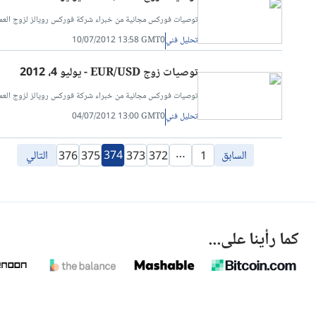
توصيات فوركس مجانية من خبراء شركة فوركس رويالز لزوج العملات اليورو مقابل الدولار الأمريكي 
تحليل فني
10/07/2012 13:58 GMT0
توصيات زوج EUR/USD - يوليو 4، 2012
توصيات فوركس مجانية من خبراء شركة فوركس رويالز لزوج العملات اليورو مقابل الدولار الأمريكي 
تحليل فني
04/07/2012 13:00 GMT0
…
السابق
374
التالي
376
375
373
372
1
كما رأينا على...