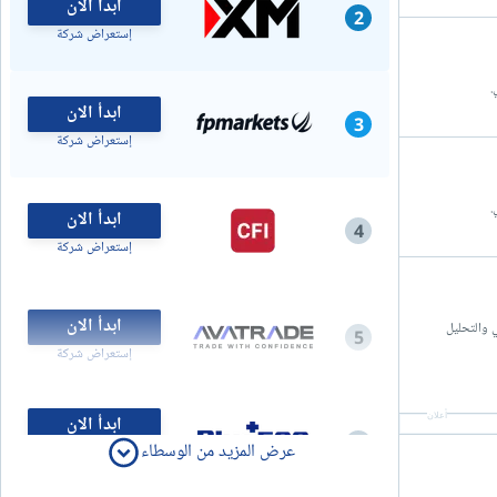
ابدأ الان
2
إستعراض شركة
ابدأ الان
3
إستعراض شركة
ابدأ الان
4
إستعراض شركة
ابدأ الان
مستويات فيبوناتشي والتحليل
5
إستعراض شركة
أعلان
ابدأ الان
6
عرض المزيد من الوسطاء
خدمة CFD. رأس مالك في خطر
إستعراض شركة