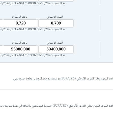
تم التحديث
06/08/2026 09:30 GMT0
تم النشر
026 09:30 GMT0
السعر الاجمالي
وقف الخسارة
0.720
0.709
تم التحديث
06/08/2026 09:28 GMT0
تم النشر
026 09:28 GMT0
السعر الاجمالي
وقف الخسارة
55000.000
53400.000
تم التحديث
03/08/2026 13:36 GMT0
تم النشر
026 13:36 GMT0
ي (EUR/USD) بواسطة موجات أليوت وخطوط فيبوناتشي.
ريكي (EUR/USD) خطوط فيبوناتشي بالاضافه الى نقاط مقاومه ودعم.