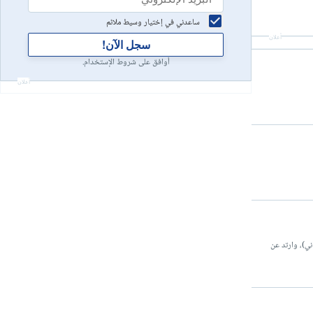
ساعدني في إختيار وسيط ملائم
أعلان
سجل الآن!
أوافق على شروط الإستخدام.
أعلان
مربع المتشكل على الرسم البياني)، وارتد عن