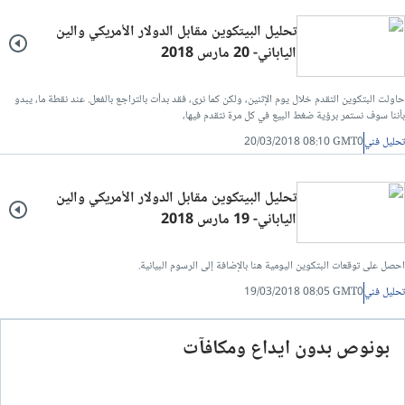
تحليل البيتكوين مقابل الدولار الأمريكي والين
الياباني- 20 مارس 2018
حاولت البتكوين التقدم خلال يوم الإثنين، ولكن كما نرى، فقد بدأت بالتراجع بالفعل. عند نقطة ما، يبدو
بأننا سوف نستمر برؤية ضغط البيع في كل مرة نتقدم فيها،
تحليل فني
20/03/2018 08:10 GMT0
تحليل البيتكوين مقابل الدولار الأمريكي والين
الياباني- 19 مارس 2018
احصل على توقعات البتكوين اليومية هنا بالإضافة إلى الرسوم البيانية.
تحليل فني
19/03/2018 08:05 GMT0
بونوص بدون ايداع ومكافآت