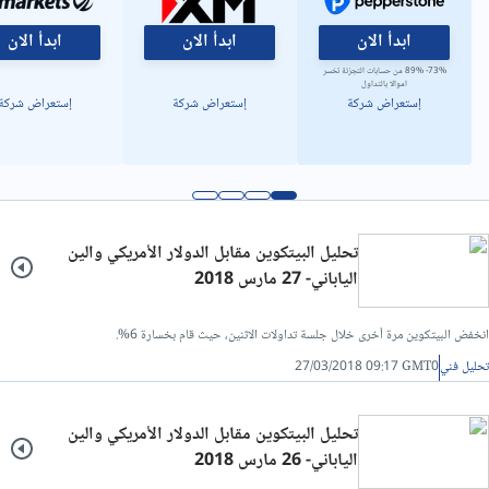
تحليل فني/سعر الدولار مقابل الدينار ليبي
ابدأ الان
ابدأ الان
ابدأ الان
73%- 89% من حسابات التجزئة تخسر
اموالا بالتداول
إستعراض شركة
إستعراض شركة
إستعراض شركة
تحليل البيتكوين مقابل الدولار الأمريكي والين
الياباني- 27 مارس 2018
انخفض البيتكوين مرة أخرى خلال جلسة تداولات الاثنين، حيث قام بخسارة 6%.
تحليل فني
27/03/2018 09:17 GMT0
تحليل البيتكوين مقابل الدولار الأمريكي والين
الياباني- 26 مارس 2018