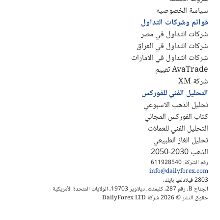
سياسة الخصوصيه
قوائم وشركات التداول
شركات التداول في مصر
شركات التداول في العراق
شركات التداول في الامارات
AvaTrade تقييم
شركة XM
التحليل الفني للفوركس
تحليل الذهب الاسبوعي
كتاب الفوركس المجاني
التحليل الفني للعملات
تحليل الغاز الطبيعي
الذهب 2030-2050
رقم الشركة: 611928540
info@dailyforex.com
2803 فيلادلفيا بايك،
الجناح B، رقم 287، كليمنت، ديلاوير 19703، الولايات المتحدة الأمريكية
حقوق النشر © 2026 شركة DailyForex LTD