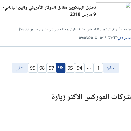
تحليل البيتكوين مقابل الدولار الأمريكي والين الياباني-
9 مارس 2018
تراجعت أسواق البتكوين قليلاً خلال جلسة تداول يوم الخميس إلى ما دون مستوى 9300$.
تحليل فني
09/03/2018 10:15 GMT0
…
السابق
96
التالي
99
98
97
95
94
1
شركات الفوركس الأكثر زيارة