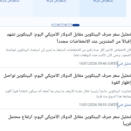
إستعراض شركة
إستعراض شركة
إستعراض شركة
تحليل فني/سعر الدولار مقابل الدينار ليبي
تحليل سعر صرف البيتكوين مقابل الدولار الأمريكي اليوم: البيتكوين تشهد
إقبالاً من المشترين عند الانخفاضات مجدداً
كان الانخفاض الأخير أقل حدة بكثير من الانخفاضات السابقة، ما يُشير إلى استعداد البيتكوين لمواصلة
الصعود. وحتى الآن، تأكدت هذه التوقعات تماماً.
تحليل فني
16/01/2026 09:46 GMT0
تحليل سعر صرف البيتكوين مقابل الدولار الأمريكي اليوم: البيتكوين تواصل
إظهار القوة
تجاوزت البيتكوين حاجزاً رئيسياً خلال جلسة الأربعاء، ما يُبشّر بما أعتقد أنه سيكون انتعاشاً قوياً. أقوم
بمتابعة هذا السوق منذ فترة.
تحليل فني
15/01/2026 08:55 GMT0
تحليل سعر صرف البيتكوين مقابل الدولار الأمريكي اليوم: ارتفاع محتمل
قريباً