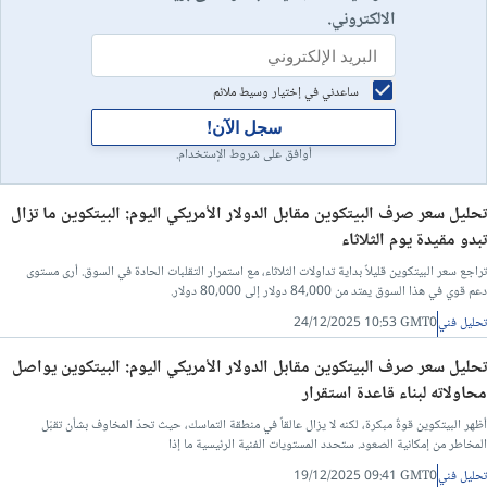
الالكتروني.
ساعدني في إختيار وسيط ملائم
سجل الآن!
أوافق على شروط الإستخدام.
تحليل سعر صرف البيتكوين مقابل الدولار الأمريكي اليوم: البيتكوين ما تزال
تبدو مقيدة يوم الثلاثاء
تراجع سعر البيتكوين قليلاً بداية تداولات الثلاثاء، مع استمرار التقلبات الحادة في السوق. أرى مستوى
دعم قوي في هذا السوق يمتد من 84,000 دولار إلى 80,000 دولار.
تحليل فني
24/12/2025 10:53 GMT0
تحليل سعر صرف البيتكوين مقابل الدولار الأمريكي اليوم: البيتكوين يواصل
محاولاته لبناء قاعدة استقرار
أظهر البيتكوين قوةً مبكرة، لكنه لا يزال عالقاً في منطقة التماسك، حيث تحدّ المخاوف بشأن تقبّل
المخاطر من إمكانية الصعود. ستحدد المستويات الفنية الرئيسية ما إذا
تحليل فني
19/12/2025 09:41 GMT0