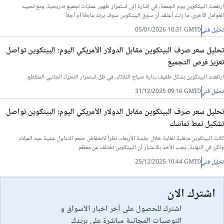
ارتفعت البيتكوين يوم الجمعة، في إشارة إلى استمرار ظهور عمليات تجميع تدريجية. ومع تحييد
العوامل الأخرى، ما زلت أعتقد أن سوق البيتكوين سوف يرتد عاجلاً أم آجلاً
تحليل فني
05/01/2026 10:31 GMT0
تحليل سعر صرف البيتكوين مقابل الدولار الأمريكي اليوم: البيتكوين تواصل
تعزيز فرص التجميع
ارتفعت البيتكوين بشكل طفيف بداية صباح الثلاثاء، في ظل استمرار التحرك الجانبي المتقطع.
تحليل فني
31/12/2025 09:16 GMT0
تحليل سعر صرف البيتكوين مقابل الدولار الأمريكي اليوم: البيتكوين تواصل
تشكيل نمط تماسك
كانت البيتكوين متقلبة للغاية خلال جلسة الأربعاء، نظراً لانخفاض حجم التداول عشية عيد الميلاد.
ولكن في النهاية، يجب الأخذ بالاعتبار أن البيتكوين تختلف عن معظم
تحليل فني
25/12/2025 10:44 GMT0
اشترك الان
اشترك للحصول على آخر اخبار الأسواق و
التوصيات المجانية مباشرة على بريدك