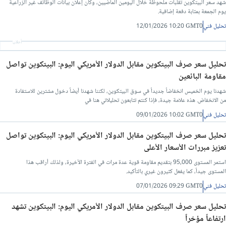
شهد سعر البيتكوين تقلبات ملحوظة خلال اليومين الماضيين، وكان إعلان بيانات الوظائف غير الزراعية
يوم الجمعة بمثابة دفعة إضافية.
تحليل فني
12/01/2026 10:20 GMT0
أعلان
تحليل سعر صرف البيتكوين مقابل الدولار الأمريكي اليوم: البيتكوين تواصل
مقاومة البائعين
شهدنا يوم الخميس انخفاضاً جديداً في سوق البيتكوين، لكننا شهدنا أيضاً دخول مشترين للاستفادة
من الانخفاض. هذه علامة جيدة، فإذا كنتم تتابعون تحليلاتي هنا في
تحليل فني
09/01/2026 10:02 GMT0
تحليل سعر صرف البيتكوين مقابل الدولار الأمريكي اليوم: البيتكوين تواصل
تعزيز مبررات الأسعار الأعلى
استمر المستوى 95,000 بتقديم مقاومة قوية عدة مرات في الفترة الأخيرة، ولذلك أراقب هذا
المستوى جيداً، كما يفعل كثيرون غيري بالتأكيد.
تحليل فني
07/01/2026 09:29 GMT0
تحليل سعر صرف البيتكوين مقابل الدولار الأمريكي اليوم: البيتكوين تشهد
ارتفاعاً مؤخراً