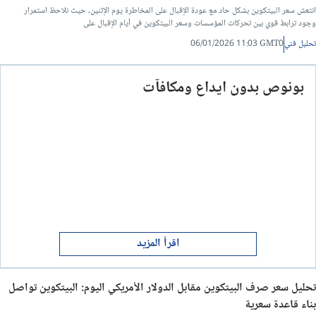
انتعش سعر البيتكوين بشكل حاد مع عودة الإقبال على المخاطرة يوم الإثنين، حيث نلاحظ استمرار
وجود ترابط قوي بين تحركات المؤسسات وسعر البيتكوين في أيام الإقبال على
تحليل فني
06/01/2026 11:03 GMT0
بونوص بدون ايداع ومكافآت
اقرأ المزيد
تحليل سعر صرف البيتكوين مقابل الدولار الأمريكي اليوم: البيتكوين تواصل
بناء قاعدة سعرية