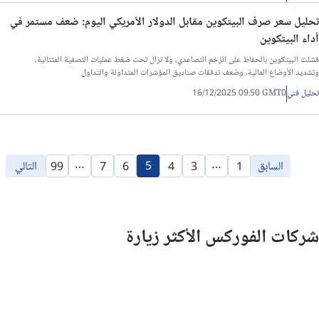
تحليل سعر صرف البيتكوين مقابل الدولار الأمريكي اليوم: ضعف مستمر في
أداء البيتكوين
فشلت البيتكوين بالحفاظ على الزخم التصاعدي، ولا تزال تحت ضغط عمليات التصفية المتتالية،
وتشديد الأوضاع المالية، وضعف تدفقات صناديق المؤشرات المتداولة والتداول
تحليل فني
16/12/2025 09:50 GMT0
…
…
السابق
5
التالي
99
7
6
4
3
1
شركات الفوركس الأكثر زيارة