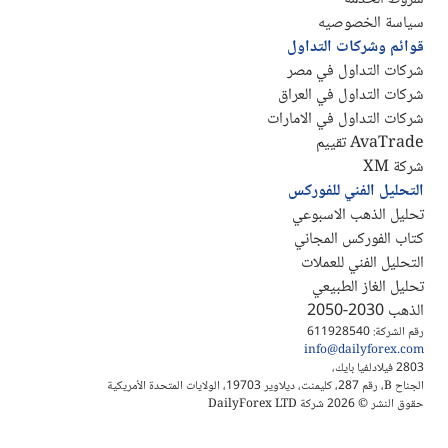
سياسة الخصوصيه
قوائم وشركات التداول
شركات التداول في مصر
شركات التداول في العراق
شركات التداول في الامارات
AvaTrade تقييم
شركة XM
التحليل الفني للفوركس
تحليل الذهب الاسبوعي
كتاب الفوركس المجاني
التحليل الفني للعملات
تحليل الغاز الطبيعي
الذهب 2030-2050
رقم الشركة: 611928540
info@dailyforex.com
2803 فيلادلفيا بايك،
الجناح B، رقم 287، كليمنت، ديلاوير 19703، الولايات المتحدة الأمريكية
حقوق النشر © 2026 شركة DailyForex LTD