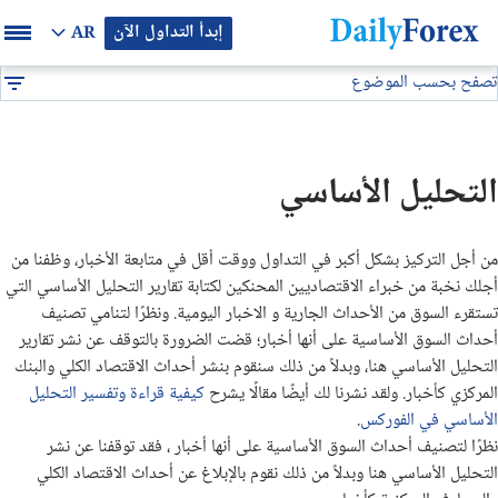
إبدأ التداول الآن
AR
تصفح بحسب الموضوع
بيان إعلاني
التحليل الأساسي
DF
سوق الاسهم
التحليل الأساسي
فتوى الفوركس
من أجل التركيز بشكل أكبر في التداول ووقت أقل في متابعة الأخبار، وظفنا من
فيديوهات تعليمية
أجلك نخبة من خبراء الاقتصاديين المحنكين لكتابة تقارير التحليل الأساسي التي
تستقرء السوق من الأحداث الجارية و الاخبار اليومية. ونظرًا لتنامي تصنيف
أخبار السلع
أحداث السوق الأساسية على أنها أخبار؛ قضت الضرورة بالتوقف عن نشر تقارير
التحليل الأساسي هنا، وبدلاً من ذلك سنقوم بنشر أحداث الاقتصاد الكلي والبنك
المركزي كأخبار. ولقد نشرنا لك أيضًا مقالًا يشرح
كيفية قراءة وتفسير التحليل
اسهم الفوركس
الأساسي في الفوركس
.
نظرًا لتصنيف أحداث السوق الأساسية على أنها أخبار ، فقد توقفنا عن نشر
مؤتمرات فوركس
التحليل الأساسي هنا وبدلاً من ذلك نقوم بالإبلاغ عن أحداث الاقتصاد الكلي