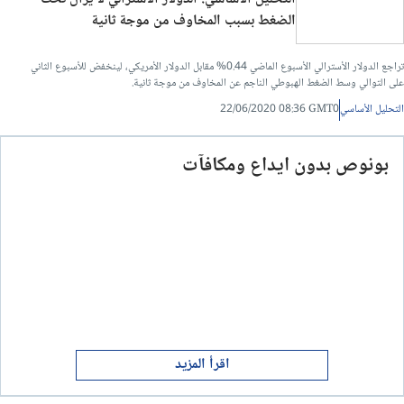
الضغط بسبب المخاوف من موجة ثانية
تراجع الدولار الأسترالي الأسبوع الماضي 0.44% مقابل الدولار الأمريكي، لينخفض ​​للأسبوع الثاني
على التوالي وسط الضغط الهبوطي الناجم عن المخاوف من موجة ثانية.
التحليل الأساسي
22/06/2020 08:36 GMT0
بونوص بدون ايداع ومكافآت
اقرأ المزيد