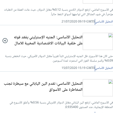
في الأسبوع الماضي، ارتفع الدولار الكندي بنسبة 0.12% مقابل الدولار، حيث عانت العملة من التقلبات
مؤخراً، في ضوء المشاكل التي تواجهها أسواق النفط حالياً.
التحليل الأساسي
21/07/2020 09:19 GMT0
التحليل الأساسي: الجنيه الإسترليني يفقد قوته
على خلفية البيانات الاقتصادية المخيبة للآمال
حتى الآن هذا الأسبوع، ظل الجنيه الإسترليني ثابتاً تقريباً مقابل الدولار الأمريكي، حيث انخفض بنسبة
0.09% وكسر سلسلة الفوز التي استمرت لمدة أسبوعين.
التحليل الأساسي
15/07/2020 15:19 GMT0
التحليل الأساسي: تقدم الين الياباني مع سيطرة تجنب
المخاطرة على الأسواق
في الأسبوع الماضي، ارتفع الين الياباني مقابل الدولار الأمريكي بنسبة 0.56% وأغلق الأسبوع في
المنطقة الإيجابية، عند المستوى 0.935400.