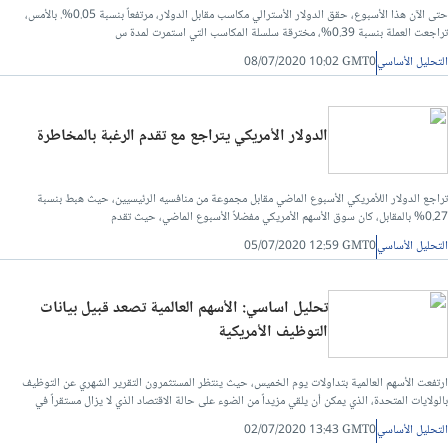
حتى الآن هذا الأسبوع، حقق الدولار الأسترالي مكاسب مقابل الدولار، مرتفعاً بنسبة 0.05%. بالأمس،
تراجعت العملة بنسبة 0.39%، مخترقة سلسلة المكاسب التي استمرت لمدة س
التحليل الأساسي
08/07/2020 10:02 GMT0
الدولار الأمريكي يتراجع مع تقدم الرغبة بالمخاطرة
تراجع الدولار اللأمريكي الأسبوع الماضي مقابل مجموعة من منافسيه الرئيسيين، حيث هبط بنسبة
0.27% بالمقابل، كان سوق الأسهم الأمريكي مفضلاً الأسبوع الماضي، حيث تقدم
التحليل الأساسي
05/07/2020 12:59 GMT0
تحليل اساسي: الأسهم العالمية تصعد قبيل بيانات
التوظيف الأمريكية
ارتفعت الأسهم العالمية بتداولات يوم الخميس، حيث ينتظر المستثمرون التقرير الشهري عن التوظيف
بالولايات المتحدة، الذي يمكن أن يلقي مزيداً من الضوء على حالة الاقتصاد الذي لا يزال مستقراً في
خضم جائحة فيروس كورونا، بالإضافة لتزايد الآمال في تطوير لقاح مضاد لفيروس كورونا المستجد
التحليل الأساسي
02/07/2020 13:43 GMT0
بعد انتشار القلق بشأن ارتفاع الإصابات الأمريكية.