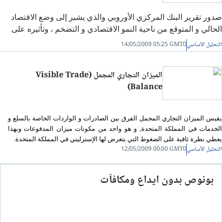
صدور تقرير البنك المركزي الأوروبي والذي يشير إلى
وضع الاقتصاد
الحالي و المتوقع من ناحية النمو الاقتصادي و التضخم ،
وتأثيره على
سوق الفوركس.
التحليل الأساسي
14/05/2009 05:25 GMT0
الميزان التجاري المجمل (Visible Trade
Balance)
يقيس الميزان التجاري المجمل الفرق بين الصادرات و الواردات الخاصة بالسلع و
الخدمات في المملكة المتحدة, و هو واحد من مكونات ميزان المدفوعات وبهذا
يعطي نظرة ثاقبة على الضغوط التي يتعرض لها الإسترليني في المملكة المتحدة.
التحليل الأساسي
12/05/2009 00:00 GMT0
بونوص بدون ايداع ومكافآت