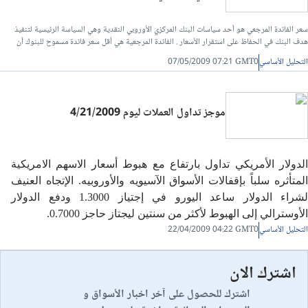
سعر الفائدة المرجعي هو أحد سياسات البنك المركزي الأوروبي النقدية وهي السياسة الرئيسية لتنفيذ
هدف البنك في الحفاظ على استقرار الأسعار . الفائدة المرجعية هي أقل سعر فائدة مسموح للبنوك أن
تتداول الائتمان في ما بينها. يختلف سعر الفائدة المرجعية عن سعر فائدة الإيداع في البنك المركزي
التحليل الأساسي
07/05/2009 07:21 GMT0
الأوروبي و سعر فائدة الاقتراض منه حيث يكون سعر الفائدة المرجعي بينهما بحسب ما يراه البنك
المركزي الأوروبي مناسبا ً .
موجز تداول العملات ليوم 4/21/2009
الدولار الأمريكي تداول بارتفاع مع هبوط أسعار الاسهم الامريكية
المتأثره سلباً بإقفالات الأسواق الآسيويه والأوروبيه. الإتجاه العنيف
لشراء الدولار ساعد اليورو في إجتياز 1.3000 ودفع الدولار
الأوسترالي إلى الهبوط لأكثر من سنتين ليجتاز حاجز 0.7000.
التحليل الأساسي
22/04/2009 04:22 GMT0
اشترك الان
اشترك للحصول على آخر اخبار الأسواق و