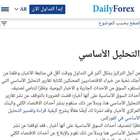
إبدأ التداول الآن
AR
تصفح بحسب الموضوع
بيان إعلاني
التحليل الأساسي
DF
سوق الاسهم
التحليل الأساسي
فتوى الفوركس
من أجل التركيز بشكل أكبر في التداول ووقت أقل في متابعة الأخبار، وظفنا من
فيديوهات تعليمية
أجلك نخبة من خبراء الاقتصاديين المحنكين لكتابة تقارير التحليل الأساسي التي
تستقرء السوق من الأحداث الجارية و الاخبار اليومية. ونظرًا لتنامي تصنيف
أخبار السلع
أحداث السوق الأساسية على أنها أخبار؛ قضت الضرورة بالتوقف عن نشر تقارير
التحليل الأساسي هنا، وبدلاً من ذلك سنقوم بنشر أحداث الاقتصاد الكلي والبنك
المركزي كأخبار. ولقد نشرنا لك أيضًا مقالًا يشرح
كيفية قراءة وتفسير التحليل
اسهم الفوركس
الأساسي في الفوركس
.
نظرًا لتصنيف أحداث السوق الأساسية على أنها أخبار ، فقد توقفنا عن نشر
مؤتمرات فوركس
التحليل الأساسي هنا وبدلاً من ذلك نقوم بالإبلاغ عن أحداث الاقتصاد الكلي