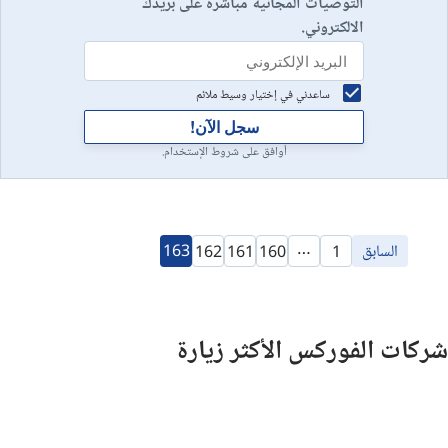
التوصيات المجانية مباشرة على بريدك
الالكتروني.
ساعدني في إختيار وسيط ملائم
سجل الآن!
أوافق على شروط الإستخدام.
…
السابق
163
162
161
160
1
شركات الفوركس الأكثر زيارة