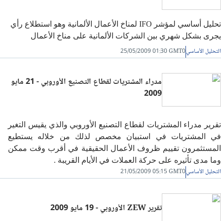
تحليل أساسي
لمؤشر IFO لمناخ الأعمال الألمانية وهو
استطلاع رأي
يجرى بشكل شهري بين الشركات الألمانية على مناخ الأعمال
الألماني الحالي بالإضافة إلى التوقعات للشهور الستة التالية، ومدى
التحليل الأساسي
25/05/2009 01:30 GMT0
تأثيره على سوق العملات الأجنبية.
مدراء المشتريات لقطاع التصنيع الأوروبي - 21 مايو
2009
تقرير مدراء المشتريات لقطاع التصنيع الأوروبي والذي يقيس التغير
في المشتريات في استبيان مخصص لذلك من خلاله يستطيع
المستثمرون تقييم ظروف الأعمال الحقيقية في أقرب وقت ممكن
وما مدى تأثيره على حركة العملات في الأيام القريبة .
التحليل الأساسي
21/05/2009 05:15 GMT0
تقرير ZEW الأوروبي - 19 مايو 2009