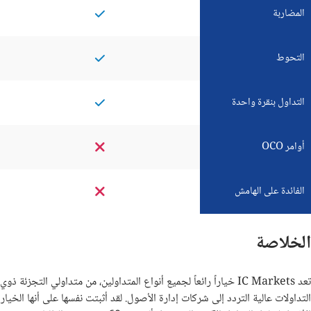
المضاربة
التحوط
التداول بنقرة واحدة
أوامر OCO
الفائدة على الهامش
الخلاصة
تعد
IC Markets
خياراً رائعاً لجميع أنواع المتداولين، من متداولي التجزئة ذوي
التداولات عالية التردد إلى شركات إدارة الأصول. لقد أثبتت نفسها على أنها الخيار