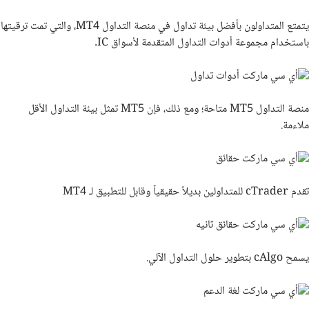
يتمتع المتداولون بأفضل بيئة تداول في منصة التداول
MT4
، والتي تمت ترقيتها
باستخدام مجموعة أدوات التداول المتقدمة لأسواق
IC
.
منصة التداول
MT5
متاحة؛ ومع ذلك، فإن
MT5
تمثل بيئة التداول الأقل
ملاءمة.
تقدم
cTrader
للمتداولين بديلاً حقيقياً وقابل للتطبيق لـ
MT4
يسمح
cAlgo
بتطوير حلول التداول الآلي.