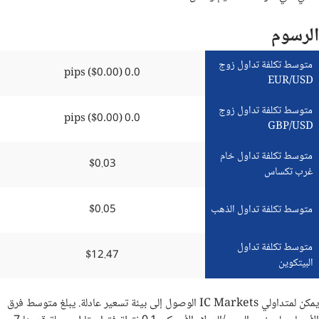
الرسوم
متوسط تكلفة تداول زوج
0.0 pips ($0.00)
EUR/USD
متوسط تكلفة تداول زوج
0.0 pips ($0.00)
GBP/USD
متوسط تكلفة تداول خام
$0.03
غرب تكساس
متوسط تكلفة تداول الذهب
$0.05
متوسط تكلفة تداول
$12.47
البيتكوين
يمكن لمتداولي
IC Markets
الوصول إلى بيئة تسعير عادلة. يبلغ متوسط فرق