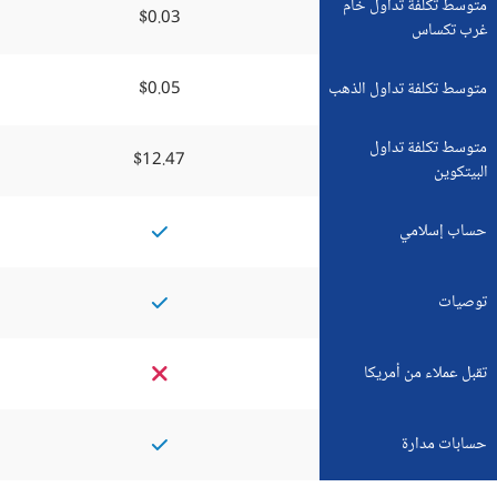
متوسط تكلفة تداول خام
$0.03
غرب تكساس
متوسط تكلفة تداول الذهب
$0.05
متوسط تكلفة تداول
$12.47
البيتكوين
حساب إسلامي
توصيات
تقبل عملاء من أمريكا
حسابات مدارة