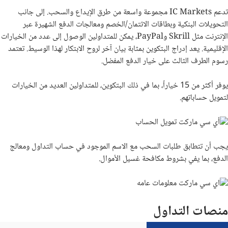
تدعم
IC Markets
مجموعة واسعة من طرق الإيداع والسحب. إلى جانب
التحويلات البنكية وبطاقات الائتمان/الخصم ومعالجات الدفع الشهيرة عبر
الإنترنت مثل
Skrill
و
PayPal
، يمكن للمتداولين الوصول إلى عدد من الخيارات
الإقليمية. يعد إدراج البتكوين بمثابة بيان آخر لروح الابتكار لهذا الوسيط. تعتمد
رسوم الطرف الثالث على خيار الدفع المفضل.
يوفر أكثر من 15 خياراً، بما في ذلك البتكوين، للمتداولين العديد من الخيارات
لتمويل حساباتهم.
يجب أن تتطابق طلبات السحب مع الاسم الموجود في حساب التداول ومعالج
الدفع، بما يفي بشروط مكافحة غسيل الأموال.
منصات التداول