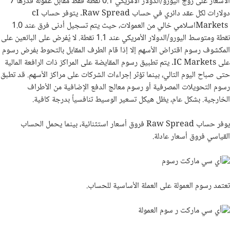
الأسعار على ​​زوج اليورو/الدولار الأمريكي 0.1 نقطة فقط مقابل عمولة قدرها 7
دولارات لكل عقد دائري في حساب
Raw Spread
. يتوفر حساب
I
c
Markets
اسلامي خالي من العمولات، حيث يتم تسجيل أدنى فرق عند 1.0
نقطة ومتوسط ​​اليورو/الدولار الأمريكي عند 1.1 نقطة. لا يُفرض على البائعين على
المكشوف رسوم اقتراض الأسهم إلا إذا قام الطرف المقابل بالتحوط بفرض رسوم
على
Markets
IC
. يتم تطبيق رسوم المقايضة على المراكز ذات الرافعة المالية
حتى صباح اليوم التالي، بينما تؤثر إجراءات الشركات على مراكز الأسهم. قد تطبق
رسوم التحويلات المصرفية أو رسوم معالج الدفع الإضافية من الأطراف
الخارجية. بشكل عام، يظل هيكل تسعير الوسيط تنافسياً بدرجة كافية.
يوفر حساب
Raw Spread
فروق أسعار استثنائية، بينما يحمل الحساب
القياسي فروق أسعار عادلة.
تعتمد رسوم العمولة على العملة الأساسية للحساب.