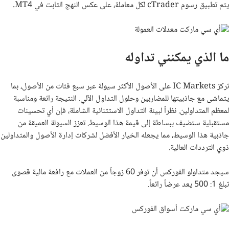
يتم تطبيق رسوم
cTrader
لكل معاملة، على عكس النهج الثابت في
MT4
.
ما الذي يمكنني تداوله
تركز
IC Markets
على الأصول الأكثر سيولة عبر سبع فئات من الأصول، بما
يتماشى مع جاذبيتها للمضاربين وحلول التداول الآلي. النتيجة رائعة ومناسبة
لمعظم المتداولين. نظراً لبيئة التداول الاستثنائية الشاملة، فإن أي تحسينات
مستقبلية ستضيف ببساطة إلى قيمة هذا الوسيط. تعزز السيولة العميقة من
جاذبية هذا الوسيط، مما يجعله الخيار الأفضل لشركات إدارة الأصول والمتداولين
ذوي الترددات العالية.
سيجد متداولو الفوركس أن توفر 60 زوجاً من العملات مع رافعة مالية قصوى
تبلغ 1: 500 يعد عرضاً رائعاً.