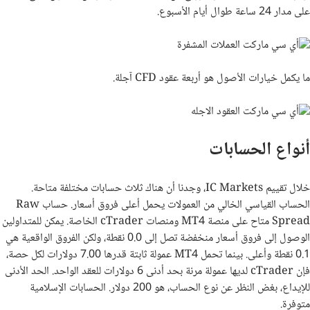
على مدار 24 ساعة طوال أيام الأسبوع.
ما يكمل خيارات الأصول هو أربعة عقود
CFD
آجلة.
أنواع الحسابات
خلال تقييم
IC Markets
، وجدنا أن هناك ثلاث حسابات مختلفة متاحة.
الحساب القياسي الخالي من العمولات يحمل أعلى فروق أسعار. حساب
Raw
Spread
متاح على منصة
MT4
ومنصات
cTrader
الخاصة. يمكن للمتداولين
الوصول إلى فروق أسعار منخفضة تصل إلى 0.0 نقطة، ولكن الفروق الواقعية هي
0.1 نقطة وأعلى. بينما تحمل
MT4
عمولة ثابتة قدرها 7.00 دولارات لكل حصة،
فإن
cTrader
لديها عمولة مرنة بحد أدنى 6 دولارات للعقد الواحد. الحد الأدنى
للإيداع، بغض النظر عن نوع الحساب، هو 200 دولار. الحسابات الإسلامية
متوفرة.