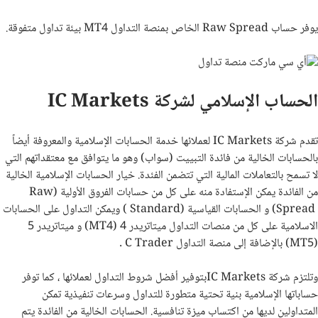
يوفر حساب
Raw Spread
الخاص بمنصة التداول
MT4
بيئة تداول متفوقة.
الحساب الإسلامي لشركة IC Markets
تقدم شركة
IC Markets
لعملائها خدمة الحسابات الإسلامية والمعروفة أيضاً
بالحسابات الخالية من فائدة التبييت (سواب) وهو ما يتوافق مع معتقداتهم التي
لا تسمح بالتعاملات المالية التي تتضمن الفئدة. خيار الحسابات الإسلامية الخالية
من الفائدة يمكن الإستفادة منه على كل من حسابات الفروق الأولية (
Raw
Spread
) و الحسابات القياسية (
Standard
) ويمكن التداول على الحسابات
الاسلامية على كل من منصات التداول ميتاتريدر 4 (
MT4
) و ميتاتريدر 5
(
MT5
) بالإضافة إلى منصة التداول
C Trader
.
وتلتزم شركة
IC Markets
بتوفير أفضل شروط التداول لعملائها ، كما توفر
حساباتها الإسلامية بنية تحتية متطورة للتداول وسرعات تنفيذية تمكن
المتداولين لديها من اكتساب ميزة تنافسية. الحسابات الخالية من الفائدة يتم