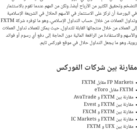
التضخم وتحقيق الكثير من الأرباح أيضا، ولكن من المهم عندما تقوم بالاستثمار
في البورصة أن تركز على الاستثمار في الأسهم الحلال في الشريعة الإسلامية
وتداول العملات من خلال حساب التداول الإسلامي، وهو ما توفره شركة
FXTM
إلى العملاء من خلال منتجاتها القابلة للتداول، حيث يمكن للعملاء تداول العملات
والأسهم والاستفادة من الرافعة المالية دون الحاجة إلى دفع أي رسوم أو فوائد
ربوية، وهو ما يجعل التداول حلال في موقع فوركس تايم.
مقارنة بين شركات الفوركس
FP Markets مقابل FXTM
FXTM مقابل eToro
مقارنة بين FXTM و AvaTrade
مقارنة بين FXTM و Evest
مقارنة بين FXTM و FXCM
مقارنة بين FXTM و IC Markets
مقارنة بين UFX و FXTM