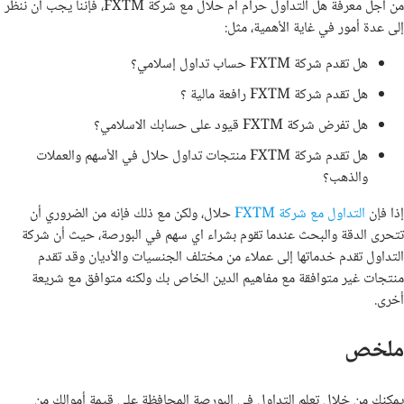
من أجل معرفة هل التداول حرام ام حلال مع شركة
FXTM
، فإننا يجب أن ننظر
إلى عدة أمور في غاية الأهمية، مثل:
هل تقدم شركة
FXTM
حساب تداول إسلامي؟
هل تقدم شركة
FXTM
رافعة مالية ؟
هل تفرض شركة
FXTM
قيود على حسابك الاسلامي؟
هل تقدم شركة
FXTM
منتجات تداول حلال في الأسهم والعملات
والذهب؟
إذا فإن
التداول مع شركة
FXTM
حلال، ولكن مع ذلك فإنه من الضروري أن
تتحرى الدقة والبحث عندما تقوم بشراء اي سهم في البورصة، حيث أن شركة
التداول تقدم خدماتها إلى عملاء من مختلف الجنسيات والأديان وقد تقدم
منتجات غير متوافقة مع مفاهيم الدين الخاص بك ولكنه متوافق مع شريعة
أخرى.
ملخص
يمكنك من خلال تعلم التداول في البورصة المحافظة على قيمة أموالك من