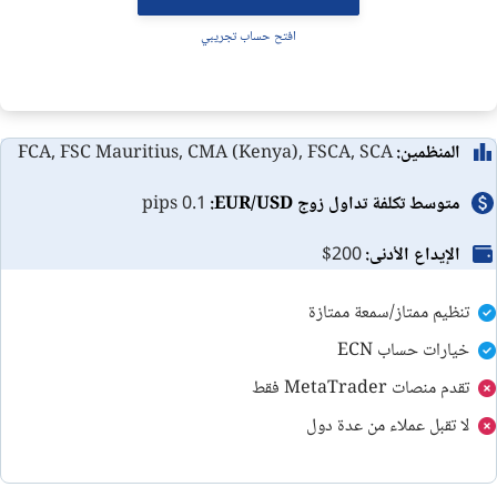
الاسئلة الشائعة
افتح حساب تجريبي
مقارنة بين شركات الفوركس
المنظمين:
FCA, FSC Mauritius, CMA (Kenya), FSCA, SCA
متوسط تكلفة تداول زوج EUR/USD:
0.1 pips
الإيداع الأدنى:
$200
تنظيم ممتاز/سمعة ممتازة
خيارات حساب ECN
تقدم منصات MetaTrader فقط
لا تقبل عملاء من عدة دول