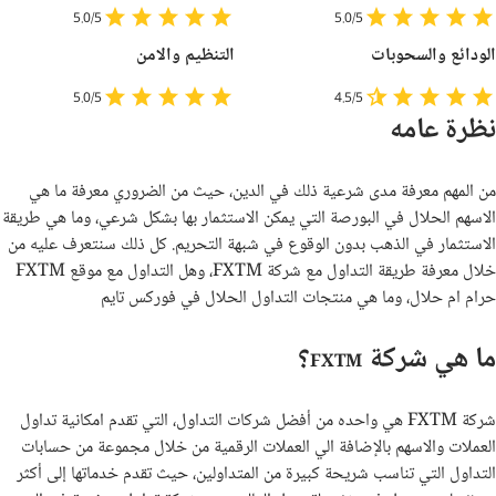
5.0/5
5.0/5
الودائع والسحوبات
التنظيم والامن
5.0/5
4.5/5
نظرة عامه
من المهم معرفة مدى شرعية ذلك في الدين، حيث من الضروري معرفة ما هي
الاسهم الحلال في البورصة التي يمكن الاستثمار بها بشكل شرعي، وما هي طريقة
الاستثمار في الذهب بدون الوقوع في شبهة التحريم. كل ذلك سنتعرف عليه من
خلال معرفة طريقة التداول مع شركة
FXTM
، وهل التداول مع موقع
FXTM
حرام ام حلال، وما هي منتجات التداول الحلال في فوركس تايم
ما هي شركة
؟
FXTM
شركة
FXTM
هي واحده من أفضل شركات التداول، التي تقدم امكانية تداول
العملات والاسهم بالإضافة الي العملات الرقمية من خلال مجموعة من حسابات
التداول التي تناسب شريحة كبيرة من المتداولين، حيث تقدم خدماتها إلى أكثر