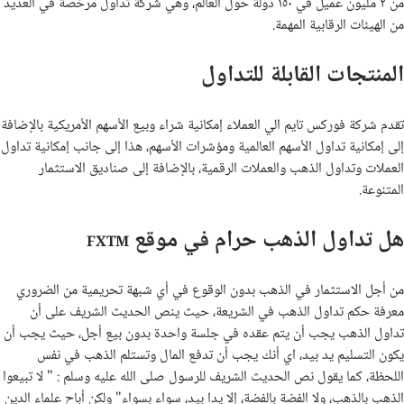
من ٢ مليون عميل في ١٥٠ دولة حول العالم، وهي شركة تداول مرخصة في العديد
من الهيئات الرقابية المهمة.
المنتجات القابلة للتداول
تقدم شركة فوركس تايم الي العملاء إمكانية شراء وبيع الأسهم الأمريكية بالإضافة
إلى إمكانية تداول الأسهم العالمية ومؤشرات الأسهم، هذا إلى جانب إمكانية تداول
العملات وتداول الذهب والعملات الرقمية، بالإضافة إلى صناديق الاستثمار
المتنوعة.
هل تداول الذهب حرام في موقع
FXTM
من أجل الاستثمار في الذهب بدون الوقوع في أي شبهة تحريمية من الضروري
معرفة حكم تداول الذهب في الشريعة، حيث ينص الحديث الشريف على أن
تداول الذهب يجب أن يتم عقده في جلسة واحدة بدون بيع أجل، حيث يجب أن
يكون التسليم يد بيد، اي أنك يجب أن تدفع المال وتستلم الذهب في نفس
اللحظة، كما يقول نص الحديث الشريف للرسول صلى الله عليه وسلم : " لا تبيعوا
الذهب بالذهب، ولا الفضة بالفضة، إلا يدا بيد، سواء بسواء" ولكن أباح علماء الدين