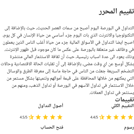
تقييم المحرر
التداول في البورصة اليوم أصبح من سمات العصر الحديث، حيث بالإضافة إلى
التكنولوجيا والانترنت الذي بات اليوم جزء أساسي من حياة الإنسان في كل يوم،
اصبح ايضا التداول في الأسواق المالية جزء من حياة أغلب الناس الذين يعملون
في وظائف غير متعلقة بالبورصة على عكس ما كان موجود قبل ظهور الإنترنت،
وذلك يعود الى عدة اسباب رئيسية، حيث أن ثقافة الاستثمار المالي منتشرة
بشكل أوسع عن اي وقت مضى، بالإضافة إلى أن تقلبات الحالة الاقتصادية وحالات
التضخم السريعة جعلت من الناس في حاجة ماسة إلى معرفة الطرق والوسائل
التي يمكنهم من خلالها المحافظة على قيمة أموالهم وتنميتها بشكل مستمر من
خلال الاستثمار في تداول الأسهم في البورصة أو تداول الذهب، ومنهم من
يستثمر في تداول العملات
.
تقييمات
التقييم الكلي
أصول التداول
4.5/5
4.4/5
رسوم
فتح الحساب