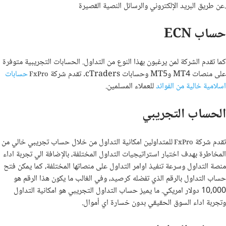
عن طريق البريد الإلكتروني والرسائل النصية القصيرة.
حساب ECN
كما تقدم الشركة لمن يرغبون بهذا النوع من التداول. الحسابات التجريبية متوفرة
على منصات MT4 وMT5 وحسابات cTraders. تقدم شركة
حسابات
FxPro
اسلامية خالية من الفوائد
للعملاء المسلمين.
الحساب التجريبي
تقدم شركة
للمتداولين امكانية التداول من خلال حساب تجريبي خالي من
FxPro
المخاطرة بهدف اختبار استراتيجيات التداول المختلفة، بالإضافة الي تجربة اداء
منصة التداول وسرعة تنفيذ اوامر التداول على منصاتها المختلفة، كما يمكن فتح
حساب التداول بالرقم الذي تفضله كرصيد، وفي الغالب ما يكون هذا الرقم هو
10,000 دولار امريكي. ما يميز حساب التداول التجريبي هو امكانية التداول
وتجربة اداء السوق الحقيقي بدون خسارة اي أموال.