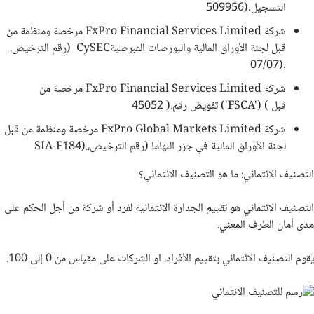
التسجيل
509956).
شركة
FxPro Financial Services Limited
مرخصة ومنظمة من
قبل لجنة الأوراق المالية والبورصات القبرصية
CySEC
(رقم الترخيص
.
07/07).
شركة
FxPro Financial Services Limited
مرخصة من
قبل
('FSCA') (
تفويض رقم
45052 ).
شركة
FxPro Global Markets Limited
مرخصة ومنظمة من قبل
لجنة الأوراق المالية في جزر البهاما (رقم الترخيص
،
SIA-F184).
التصنيف الائتماني: ما هو التصنيف الائتماني؟
التصنيف الائتماني هو تقييم الجدارة الائتمانية لفرد أو شركة من أجل الحكم على
مدى أمان الطرف المعني.
يقوم التصنيف الائتماني بتقييم الأفراد، او الشركات على مقياس من 0 إلى 100.