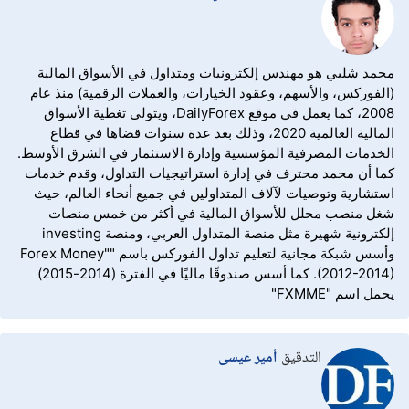
محمد شلبي هو مهندس إلكترونيات ومتداول في الأسواق المالية
(الفوركس، والأسهم، وعقود الخيارات، والعملات الرقمية) منذ عام
2008، كما يعمل في موقع DailyForex، ويتولى تغطية الأسواق
المالية العالمية 2020، وذلك بعد عدة سنوات قضاها في قطاع
الخدمات المصرفية المؤسسية وإدارة الاستثمار في الشرق الأوسط.
كما أن محمد محترف في إدارة استراتيجيات التداول، وقدم خدمات
استشارية وتوصيات لآلاف المتداولين في جميع أنحاء العالم، حيث
شغل منصب محلل للأسواق المالية في أكثر من خمس منصات
إلكترونية شهيرة مثل منصة المتداول العربي، ومنصة investing
وأسس شبكة مجانية لتعليم تداول الفوركس باسم "Forex Money"
(2012-2014). كما أسس صندوقًا ماليًا في الفترة (2014-2015)
يحمل اسم "FXMME"
التدقيق
أمير عيسى