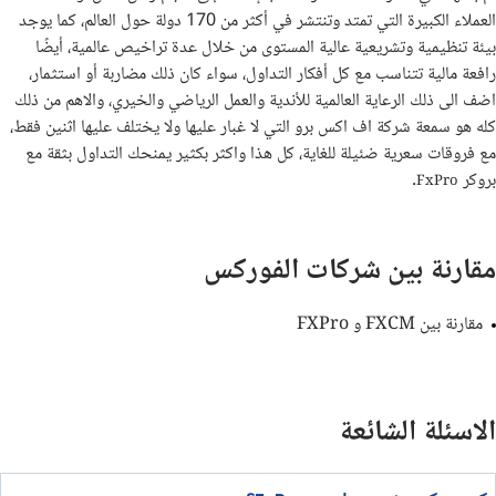
العملاء الكبيرة التي تمتد وتنتشر في أكثر من 170 دولة حول العالم، كما يوجد
بيئة تنظيمية وتشريعية عالية المستوى من خلال عدة تراخيص عالمية، أيضًا
رافعة مالية تتناسب مع كل أفكار التداول، سواء كان ذلك مضاربة أو استثمار،
اضف الى ذلك الرعاية العالمية للأندية والعمل الرياضي والخيري، والاهم من ذلك
كله هو سمعة شركة اف اكس برو التي لا غبار عليها ولا يختلف عليها اثنين فقط،
مع فروقات سعرية ضئيلة للغاية، كل هذا واكثر بكثير يمنحك التداول بثقة مع
بروكر
.
FxPro
مقارنة بين شركات الفوركس
مقارنة بين FXCM و FXPro
الاسئلة الشائعة