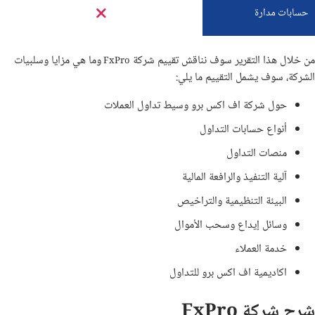
حسابات مدارة
من خلال هذا التقرير سوف نناقش تقييم شركة
وما هي مزايا وسلبيات
FxPro
الشركة، سوف يشمل التقييم ما يلي:
حول شركة اف اكس برو وسيط تداول العملات
أنواع حسابات التداول
منصات التداول
آلية التنفيذ والرافعة المالية
البيئة التنظيمية والتراخيص
وسائل إيداع وسحب الأموال
خدمة العملاء
اكاديمية اف اكس برو للتداول
شرح شركة FxPro