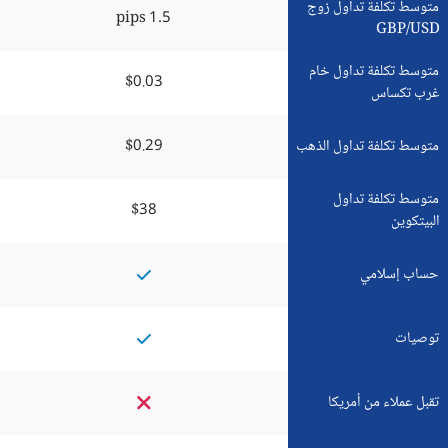
متوسط تكلفة تداول زوج
1.5 pips
GBP/USD
متوسط تكلفة تداول خام
$0.03
غرب تكساس
متوسط تكلفة تداول الذهب
$0.29
متوسط تكلفة تداول
$38
البيتكوين
حساب إسلامي
توصيات
تقبل عملاء من أمريكا