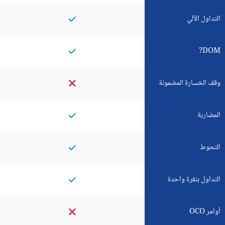
التداول الآلي
DOM?
وقف الخسارة المضمونة
المضاربة
التحوط
التداول بنقرة واحدة
أوامر OCO