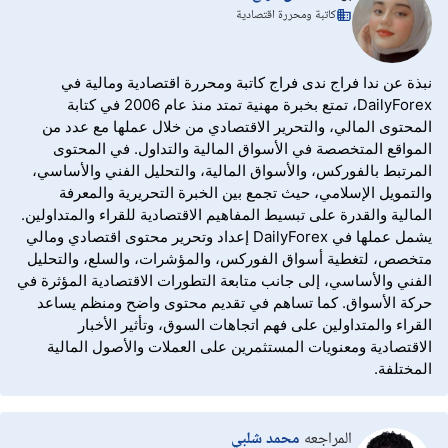
كاتبة ومحررة اقتصادية
نبذة عن ندا فراج ندى فراج كاتبة ومحررة اقتصادية ومالية في
DailyForex، تمتع بخبرة مهنية تمتد منذ عام 2006 في كتابة
المحتوى المالي، والتحرير الاقتصادي من خلال عملها مع عدد من
المواقع المتخصصة في الأسواق المالية والتداول. في المحتوى
المرتبط بالفوركس، والأسواق المالية، والتحليل الفني والأساسي،
والتمويل الإسلامي، حيث تجمع بين الخبرة التحريرية والمعرفة
المالية والقدرة على تبسيط المفاهيم الاقتصادية للقراء والمتداولين.
يشمل عملها في DailyForex إعداد وتحرير محتوى اقتصادي ومالي
متخصص، لتغطية أسواق الفوركس، والمؤشرات، والسلع، والتحليل
الفني والأساسي، إلى جانب متابعة التطورات الاقتصادية المؤثرة في
حركة الأسواق. كما تساهم في تقديم محتوى واضح ومنظم يساعد
القراء والمتداولين على فهم اتجاهات السوق، وتأثير الأخبار
الاقتصادية ومعنويات المستثمرين على العملات والأصول المالية
المختلفة.
المراجعه
محمد شلبي