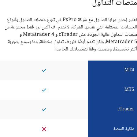
منصات التداول
تعتبر إحدى مزايا التداول مع شركة FxPro في تنوع منصات التداول وأنواع
الحسابات المختلفة التي تقدمها الشركة، لا تقدم اف اكس برو فقط مجموعة من
منصات التداول عالية الجودة، مثل cTrader و Metatrader 4 و
Metatrader 5، ولكن تقدم أيضًا ظروف تداول مختلفة، مما يسمح بتجربة
أكثر تخصيصًا، ومصممة وفقًا لتفضيلاتك الخاصة.
MT4
MT5
cTrader
ملكية المنصة