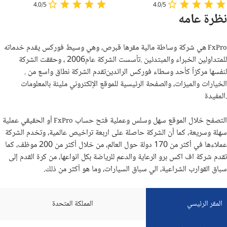
4.0/5
4.0/5
نظرة عامه
هي شركة وساطة مالية مقرها قبرص، وهي وسيط فوركس يقدم خدماته
FxPro
للمتداولين الخبراء والمبتدئين
.
تأسست الشركة عام
2006
،
وحققت الشركة
لنفسها مركزاً كأحد وسطاء فوركس الرائدين
. تقدم الشركة نطاق واسع من
الخيارات والميزات، والصفحة الرئيسية للموقع الإلكتروني مليئة بالمعلومات
.
المفيدة
التصفح خلال الموقع سهل وسلس وعملية فتح حساب
أو الحقيقي عملية
FxPro
سهلة وسريعة، كما أن الشركة حاصلة على اربعة تراخيص عالمية، وتخدم الشركة
عملاءها في أكثر من 170 دولة حول العالم، من خلال أكثر من 200 موظف، كما
تقدم شركة اف اكس برو الرعاية والدعم للرياضة بكل انواعها، من كرة القدم إلى
سباق القوارب الشراعية، الي سباق السيارات، وما هو أكثر من ذلك.
المقر الرئيسي
المملكة المتحدة