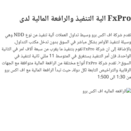
FxPro الية التنفيذ والرافعة المالية لدى
تقدم شركة اف اكس برو وسيط تداول العملات آلية تنفيذ من نوع NDD وهي
وسيلة لتنفيذ الأوامر بشكل مباشر في السوق بدون تدخل مكتب التداول،
بالإضافة إلى ان شركة
تقوم بتنفيذ ما يقرب من سبعة آلاف امر في الثانية
FxPro
الواحدة، فإن أمر التنفيذ يستغرق في المتوسط 11 مللي ثانية لتنفيذ في
السوق<. تقدم شركة
أنواع مختلفة من الرافعة المالية متوافقة مع الجهات
FxPro
الرقابية والتراخيص التابعة لكل دولة، حيث تبدأ الرافعة المالية مع اف اكس برو
من 1:30 الى 1:500