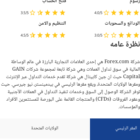
رسوم
فتح الحساب
3.5/5
4.0/5
الودائع والسحوبات
التنظيم والامن
4.5/5
3.0/5
نظرة عامه
شركة Forex.com هي إحدى العلامات التجارية البارزة في عالم الوساطة
المالية في سوق تداول العملات وهي شركة تابعة لمجموعة شركات GAIN
Capital حيث ان جين كابيتال هي شركة تقدم خدمات التداول عبر الإنترنت
ومقرها الولايات المتحدة، ويقع مقرها الرئيسي في بيدمينستر، نيو جيرسي. حيث
توفر الشركة الوصول إلى السوق وخدمات تنفيذ التداول في العملات الأجنبية
وعقود الفروقات (CFDs) والمنتجات القائمة على البورصة للمستثمرين الأفراد
والمؤسسات.
المقر الرئيسي
الولايات المتحدة