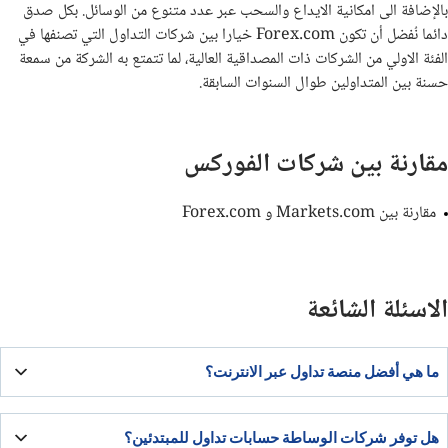
بالإضافة الى امكانية الايداع والسحب عبر عدد متنوع من الوسائل. بكل صدق
دائما نُفضل أن تكون Forex.com خيارا بين شركات التداول التي تصنفها في
الفئة الاولي من الشركات ذات المصداقية العالية، لما تتمتع به الشركة من سمعة
حسنة بين المتداولين طوال السنوات السابقة.
مقارنة بين شركات الفوركس
مقارنة بين Markets.com و Forex.com
الاسئلة الشائعة
ما هي أفضل منصة تداول عبر الانترنت؟
من أشهر منصات تداول الفوركس، منصة تداول ميتاتريدر 4، وهي منصة
هل توفر شركات الوساطة حسابات تداول للمبتدئين؟