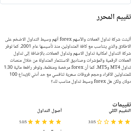
تقييم المحرر
أثبتت شركة تداول العملات والأسهم forex أنهم وسيط التداول الاضخم على
الاطلاق والذي يتناسب مع كافة المتداولين، منذ تأسيسها عام 2001. كما توفر
شركة التداول امكانية تداول الاسهم وتداول العملات، بالإضافة إلى تداول
العملات الرقمية والمؤشرات وصناديق الاستثمار المتداولة من خلال منصات
تداول MT4 وMT5. كما أن forex مرخصة ومنظمة، وتوفر رافعة مالية 1:30
للمتداولين الأفراد وحجم فروقات سعرية تنافسي مع حد أدني للإيداع 100
دولار، ولكن هل forex وسيط تداول مناسب لك؟
تقييمات
التقييم الكلي
أصول التداول
5.0/5
3.0/5