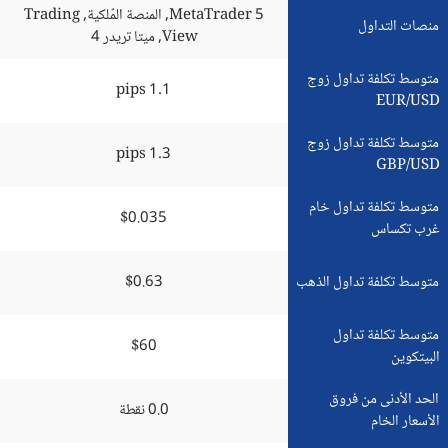
MetaTrader 5, المنصة المٌلكية, Trading
منصات التداول
View, ميتا تريدر 4
متوسط تكلفة تداول زوج
1.1 pips
EUR/USD
متوسط تكلفة تداول زوج
1.3 pips
GBP/USD
متوسط تكلفة تداول خام
$0.035
غرب تكساس
متوسط تكلفة تداول الذهب
$0.63
متوسط تكلفة تداول
$60
البيتكوين
الحد الأدنى من فروق
0.0 نقطة
الأسعار الخام