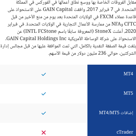
مقابل الفروقات الخاصة بها ووسع نطاق أعمالها في الفوركس في المملكة
المتحدة. في 7 فبراير 2017، وافقت GAIN Capital على الاستحواذ على
قاعدة عملاء FXCM في الولايات المتحدة بعد يوم من منع الأخير من قبل
CFTC وNFA من ممارسة الأعمال التجارية في الولايات المتحدة. في فبراير
2020، أعلنت StoneX (المعروفة سابقًا باسم INTL FCStone) عن
الاستحواذ على شركة الوساطة الأمريكية GAIN Capital Holdings Inc.
بلغت قيمة الصفقة النقدية بالكامل، التي تمت الموافقة عليها من قبل مجالس إدارة
الشركتين، حوالي 236 مليون دولار من قيمة الأسهم.
MT4
MT5
إضافات MT4/MT5
cTrader