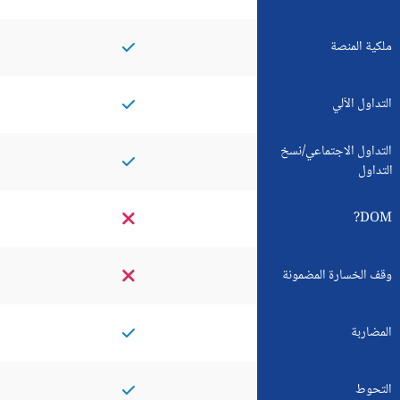
ملكية المنصة
التداول الآلي
التداول الاجتماعي/نسخ
التداول
DOM?
وقف الخسارة المضمونة
المضاربة
التحوط