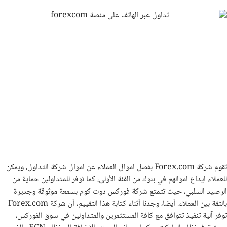
تقوم شركة Forex.com بفصل اموال العملاء عن اموال شركة التداول، ويمكن
للعملاء ايداع اموالهم في بنوك من الفئة الأولى، كما توفر للمتداولين حماية من
الرصيد السلبي، حيث تتمتع شركة فوركس دوت كوم بسمعة موثوقة وجديرة
بالثقة بين العملاء. أيضا، وجدنا أثناء كتابة هذا التقييم، أن شركة Forex.com
توفر آلية تنفيذ تتوافق مع كافة المستثمرين والمتداولين في سوق الفوركس،