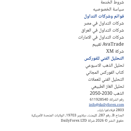
شروط الخدمة
سياسة الخصوصيه
قوائم وشركات التداول
شركات التداول في مصر
شركات التداول في العراق
شركات التداول في الامارات
AvaTrade تقييم
شركة XM
التحليل الفني للفوركس
تحليل الذهب الاسبوعي
كتاب الفوركس المجاني
التحليل الفني للعملات
تحليل الغاز الطبيعي
الذهب 2030-2050
رقم الشركة: 611928540
info@dailyforex.com
2803 فيلادلفيا بايك،
الجناح B، رقم 287، كليمنت، ديلاوير 19703، الولايات المتحدة الأمريكية
حقوق النشر © 2026 شركة DailyForex LTD