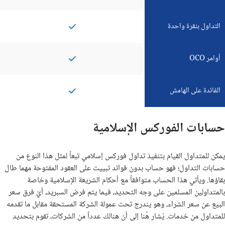
التداول بنقرة واحدة
أوامر OCO
الفائدة على الهامش
حسابات الفوركس الإسلامية
يمكن للمتداول القيام بتنفيذ تداول فوركس إسلامي تبعاً لمثل هذا النوع من
حسابات التداول؛ فهو حساب بدون فوائد تبييت على العقود المفتوحة مهما طال
بقاؤها. ويأتي هذا الحساب متوافقاً مع أحكام الشريعة الإسلامية وخاصة
بالمتداولين المسلمين على وجه التحديد، فيما يتم فرض السبريد، أيّ فرق سعر
البيع عن سعر الشراء، وهو يندرج تحت عمولة الشركة المستحقة مقابل ما تقدمه
للمتداول من خدمات. يُشار هُنا إلى أن هنالك عدداً من الشركات، تقوم بتحديد