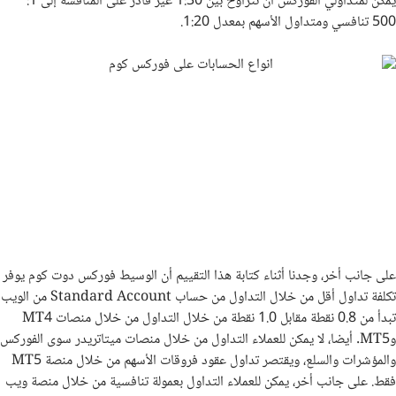
يمكن لمتداولي الفوركس أن تتراوح بين 1:30 غير قادر على المنافسة إلى 1:
500 تنافسي ومتداول الأسهم بمعدل 1:20.
على جانب أخر، وجدنا أثناء كتابة هذا التقييم أن الوسيط فوركس دوت كوم يوفر
تكلفة تداول أقل من خلال التداول من حساب Standard Account من الويب
تبدأ من 0.8 نقطة مقابل 1.0 نقطة من خلال التداول من خلال منصات MT4
وMT5. أيضا، لا يمكن للعملاء التداول من خلال منصات ميتاتريدر سوى الفوركس
والمؤشرات والسلع، ويقتصر تداول عقود فروقات الأسهم من خلال منصة MT5
فقط. على جانب أخر، يمكن للعملاء التداول بعمولة تنافسية من خلال منصة ويب