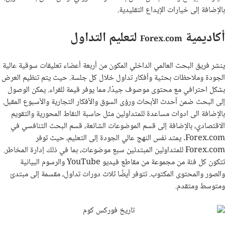
بالإضافة إلى خيارات الإيداع التقليدية.
أكاديمية
لتعليم التداول
Forex.com
ينشر فريق البحث العالمي الداخلي المكون من أربعة أعضاء تعليقات سوقية عالية
الجودة وملاحظات بحثية وأفكار تداول خلال كل جلسة. حيث يتم تنظيم العرض
بشكل احترافي مع محتوى موصوف جيدًا، مما يوفر قيمة للقراء. يمكن الوصول
إلى البحث ضمن أحدث الأبحاث ورؤى السوق والأفكار التجارية والأسبوع المقبل.
بالإضافة الى ادوات مساعدة للمتداولين مثل حاسبة النقاط المحورية والتقويم
الاقتصادي، بالإضافة إلى قسم الموضوعات الشائعة، قسم البحث التنافسي في
Forex.com. يمتد نفس النهج عالي الجودة إلى التعليم، حيث توفر
Forex.com للمتداولين المبتدئين سبع موضوعات، بما في ذلك إدارة المخاطر.
تتكون كل فئة من مجموعة من مقاطع فيديو YouTube والرسوم البيانية
والصور والمحتوى المكتوب. تتوفر أيضًا ثلاث دورات تداول، مقسمة إلى مبتدئ
ومتوسط ومتقدم.