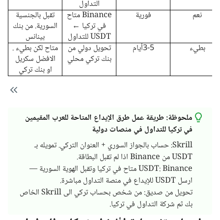
التداول
نعم
فورية
Binance متاح
تقبل بالجنسية
في تركيا ←
السورية. من بنك
USDT للتداول
بينانس
بطيء
3-5أيام
تحويل دولي من
متاح لكن بطيء .
بنك تركي محلي
الافضل سكريل
او بنك تركي
ملحوظة: طريقة عمل طرق الإيداع المتاحة للعرب المقيمين
في تركيا للتداول في منصات دولية
Skrill: حساب بالجواز السوري + العنوان التركي. تمويله بـ
USDT من Binance اذا لم تقبل البطاقة.
USDT: Binance متاح في تركيا وتقبل الهوية السورية —
ارسل USDT للإيداع في منصة التداول مباشرة.
تحويل من صديق: من شخص بحساب تركي الى Skrill الخاص
بك ثم شركة التداول في تركيا.