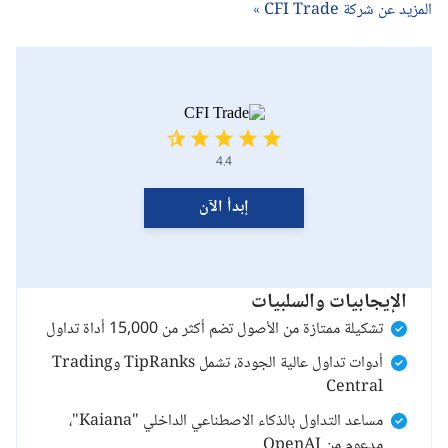
المزيد عن شركة CFI Trade »
4.4
إبدأ الآن
الإيجابيات والسلبيات
تشكيلة ممتازة من الأصول تضم أكثر من 15,000 أداة تداول
أدوات تداول عالية الجودة، تشمل TipRanks وTrading
Central
مساعد التداول بالذكاء الاصطناعي الداخلي "Kaiana"،
مدعوم من OpenAI