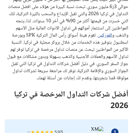
حوالي 3ز6 مليون سوري. تبحث نسبة كبيرة من هؤلاء على افضل منصات
التداول في تركيا 2026 والتي تقبل الإيداع والسحب بالليرة التركية، تلك
التي خسرت من قيمتها أكثر من 90% في أخر 10 سنوات. لذا، يتجه
المواطنين إلى استثمار أموالهم في تداول الأدوات المالية مثل الأسهم
والذهب و
الفوركس
. تقوم هيئة أسواق رأس المال التركية SPK وبورصة
اسطنبول بتوفير هذه الخدمات من خلال بروكر محلية في تركيا. النسبة
الأكبر من المواطنين تبحث عن منصات تداول مرخصة في تركيا توفر لهم
تداول الأسهم والعملات الأجنبية والذهب بسهولة وبدون مشكلات مع قبول
جواز السفر السوري. في دليل أفضل شركات التداول في تركيا التي تقبل
الجواز السوري والإقامة التركية، نوفر لك مراجعة سريعة لشركات تداول
موثوقة قمنا بتجربتها، ونقدم لك إجابات عن أسئلة تهمك.
أفضل شركات التداول المرخصة في تركيا
2026
1
5.0/5