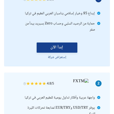
إيداع 5$ وخيار إسلامي يناسبان العربي المقيم في تركيا
حماية من الرصيد السلبي وحساب Zero بسبريد يبدأ من
صفر
إبدأ الآن
إستعراض شركة
2
4.8/5
واجهة عربية وأفكار تداول يومية للمقيم العربي في تركيا
يوفر USD/TRY وEUR/TRY لمتابعة تحركات الليرة