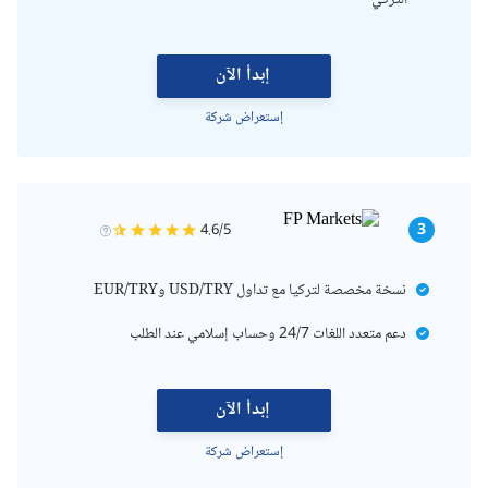
التركي
إبدأ الآن
إستعراض شركة
3
4.6/5
نسخة مخصصة لتركيا مع تداول USD/TRY وEUR/TRY
دعم متعدد اللغات 24/7 وحساب إسلامي عند الطلب
إبدأ الآن
إستعراض شركة