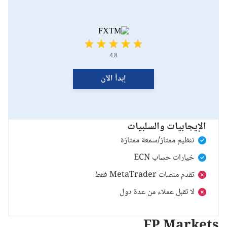
4.8
إبدأ الآن
الإيجابيات والسلبيات
تنظيم ممتاز/سمعة ممتازة
خيارات حساب ECN
تقدم منصات MetaTrader فقط
لا تقبل عملاء من عدة دول
FP Markets