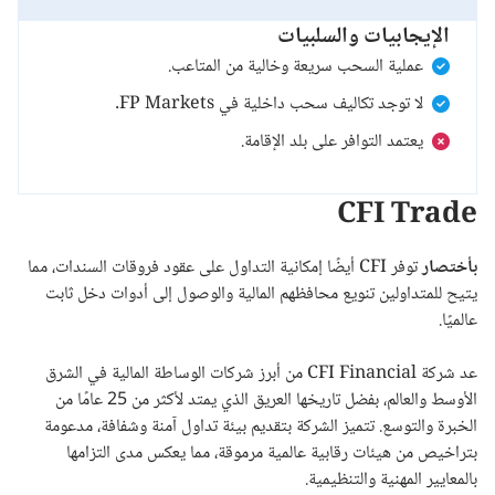
الإيجابيات والسلبيات
عملية السحب سريعة وخالية من المتاعب.
لا توجد تكاليف سحب داخلية في FP Markets.
يعتمد التوافر على بلد الإقامة.
CFI Trade
بأختصار
توفر CFI أيضًا إمكانية التداول على عقود فروقات السندات، مما
يتيح للمتداولين تنويع محافظهم المالية والوصول إلى أدوات دخل ثابت
عالميًا.
عد شركة CFI Financial من أبرز شركات الوساطة المالية في الشرق
الأوسط والعالم، بفضل تاريخها العريق الذي يمتد لأكثر من 25 عامًا من
الخبرة والتوسع. تتميز الشركة بتقديم بيئة تداول آمنة وشفافة، مدعومة
بتراخيص من هيئات رقابية عالمية مرموقة، مما يعكس مدى التزامها
بالمعايير المهنية والتنظيمية.