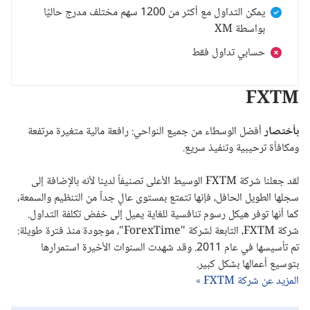
يمكن التداول مع أكثر من 1200 سهم مختلف مدرج حاليًا
بواسطة XM
حسابي تداول فقط
FXTM
بأختصار
أفضل الوسطاء من جميع النواحي: رافعة مالية متغيرة مرتفعة
ومكافأة ترحيبية وتنفيذ سريع.
لقد جعلنا شركة FXTM الوسيط الأعلى تصنيفاً لدينا لأنه بالإضافة إلى
سجلها الطويل الحافل، فإنها تتمتع بمستوى عالٍ جداً من التنظيم والسمعة،
كما أنها توفر هيكل رسوم تنافسية للغاية يميل إلى خفض تكلفة التداول.
شركة FXTM، التابعة لشركة "ForexTime"، موجودة منذ فترة طويلة:
تم تأسيسها في عام 2011. وقد شهدت السنوات الأخيرة استمرارها
بتوسيع أعمالها بشكل كبير.
المزيد عن شركة FXTM »