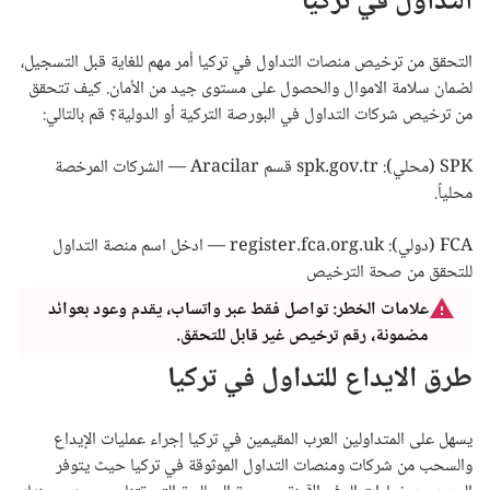
التداول في تركيا
التحقق من ترخيص منصات التداول في تركيا أمر مهم للغاية قبل التسجيل،
لضمان سلامة الاموال والحصول على مستوى جيد من الأمان. كيف تتحقق
من ترخيص شركات التداول في البورصة التركية أو الدولية؟ قم بالتالي:
SPK (محلي): spk.gov.tr قسم Aracilar — الشركات المرخصة
محلياً.
FCA (دولي): register.fca.org.uk — ادخل اسم منصة التداول
للتحقق من صحة الترخيص
علامات الخطر: تواصل فقط عبر واتساب، يقدم وعود بعوائد
مضمونة، رقم ترخيص غير قابل للتحقق.
طرق الايداع للتداول في تركيا
يسهل على المتداولين العرب المقيمين في تركيا إجراء عمليات الإيداع
والسحب من شركات ومنصات التداول الموثوقة في تركيا حيث يتوفر