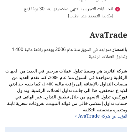
الحسابات التجريبية تنتهي صلاحيتها بعد 30 يومًا (مع
إمكانية التمديد عند الطلب)
AvaTrade
بأختصار
متواجد في السوق منذ عام 2006 ويقدم رافعة مالية 1.400
وتداول العملات الرقمية.
شركة افاتريد هي وسيط تداول عملات مرخص في العديد من الجهات
الرقابية ومتواجدة في السوق منذ عام 2006، كما تقدم العديد من
منصات التداول بالإضافة إلى رافعة مالية 1.400، كما يقدم حد ادني
للايداع منخفض، هذا الي جانب تداول العملات الرقمية، وتداول
فوركس، تداول الاسهم من خلال تطبيق التداول عبر الهاتف في
حساب تداول إسلامي خالي من فوائد التبييت، بفروقات سعرية ثابتة
ومتغيرة منخفضة التكلفة
المزيد عن شركة AvaTrade »