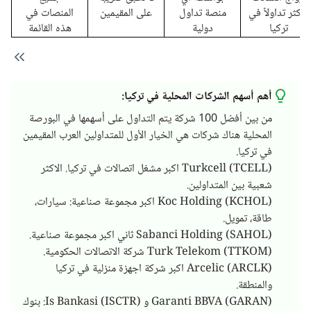
الأكثر تداولاً في
منصة تداول
على المقيمين
المنصات في
تركيا
دولية
هذه القائمة
أهم أسهم الشركات المحلية في تركيا:
من بين أفضل 100 شركة يتم التداول على أسهمها في البورصة
المحلية هناك شركات هي الخيار الأول للمتداولين العرب المقيمين
في تركيا.
Turkcell (TCELL) اكبر مشغل اتصالات في تركيا. الاكثر
شعبية بين المتداولين.
Koc Holding (KCHOL) اكبر مجموعة صناعية: سيارات،
طاقة، تمويل.
Sabanci Holding (SAHOL) ثاني اكبر مجموعة صناعية.
Turk Telekom (TTKOM) شركة الاتصالات الحكومية.
Arcelic (ARCLK) اكبر شركة اجهزة منزلية في تركيا
والمنطقة.
Garanti BBVA (GARAN) و Is Bankasi (ISCTR): بنوك