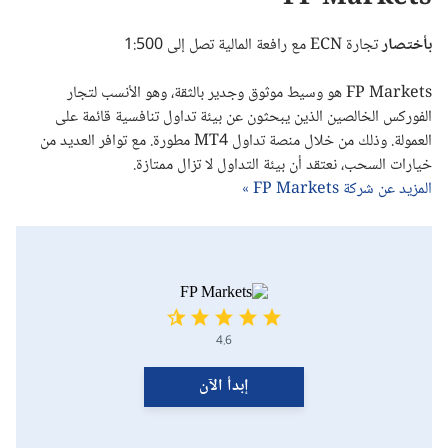
بأختصار
تجارة ECN مع رافعة المالية تصل إلى 1:500
FP Markets
هو وسيط موثوق وجدير بالثقة، وهو الأنسب لتجار
الفوركس الخالصين الذين يبحثون عن بيئة تداول تنافسية قائمة على
العمولة. وذلك من خلال منصة تداول
MT4
مطورة. مع توافر العديد من
خيارات السحب، نعتقد أن بيئة التداول لا تزال ممتازة.
المزيد عن شركة FP Markets »
4.6
إبدأ الآن