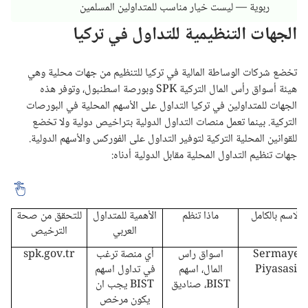
ربوية — ليست خيار مناسب للمتداولين المسلمين
الجهات التنظيمية للتداول في تركيا
تخضع شركات الوساطة المالية في تركيا للتنظيم من جهات محلية وهي
هيئة أسواق رأس المال التركية SPK وبورصة اسطنبول، وتوفر هذه
الجهات للمتداولين في تركيا التداول على الأسهم المحلية في البورصات
التركية. بينما تعمل منصات التداول الدولية بتراخيص دولية ولا تخضع
للقوانين المحلية التركية لتوفير التداول على الفوركس والأسهم الدولية.
جهات تنظيم التداول المحلية مقابل الدولية أدناه:
الاسم بالكامل
ماذا تنظم
الأهمية للمتداول
للتحقق من صحة
العربي
الترخيص
Sermaye
اسواق راس
أي منصة ترغب
spk.gov.tr
Piyasasi
المال، اسهم
في تداول اسهم
BIST، صناديق
BIST يجب ان
يكون مرخص