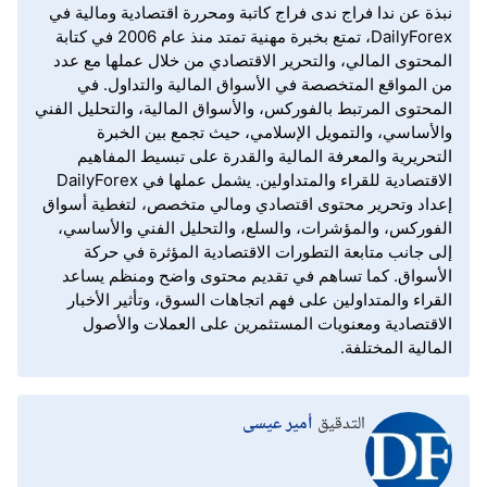
نبذة عن ندا فراج ندى فراج كاتبة ومحررة اقتصادية ومالية في
DailyForex، تمتع بخبرة مهنية تمتد منذ عام 2006 في كتابة
المحتوى المالي، والتحرير الاقتصادي من خلال عملها مع عدد
من المواقع المتخصصة في الأسواق المالية والتداول. في
المحتوى المرتبط بالفوركس، والأسواق المالية، والتحليل الفني
والأساسي، والتمويل الإسلامي، حيث تجمع بين الخبرة
التحريرية والمعرفة المالية والقدرة على تبسيط المفاهيم
الاقتصادية للقراء والمتداولين. يشمل عملها في DailyForex
إعداد وتحرير محتوى اقتصادي ومالي متخصص، لتغطية أسواق
الفوركس، والمؤشرات، والسلع، والتحليل الفني والأساسي،
إلى جانب متابعة التطورات الاقتصادية المؤثرة في حركة
الأسواق. كما تساهم في تقديم محتوى واضح ومنظم يساعد
القراء والمتداولين على فهم اتجاهات السوق، وتأثير الأخبار
الاقتصادية ومعنويات المستثمرين على العملات والأصول
المالية المختلفة.
التدقيق
أمير عيسى