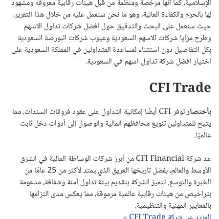
الإسلامية، كما انها مرخصة ومنظمة من قبل هيئات رقابية معروفه ومشهود
لها بالحزم والكفاءة العالية، وهو ما نحن سنعمل عليه من خلال هذا التقرير،
حيث سنعمل على البحث والتدقيق حول افضل شركات تداول الاسهم
وطرح مزايا شركات الاسهم السعودية وعيوب شركات البورصة السعودية
بكل التفاصيل دون استثناء لمساعدة المتداولين في المملكة السعودية على
اختيار افضل شركة تداول اسهم في السعودية.
CFI Trade
بأختصار
توفر CFI أيضًا إمكانية التداول على عقود فروقات السندات، مما
يتيح للمتداولين تنويع محافظهم المالية والوصول إلى أدوات دخل ثابت
عالميًا.
عد شركة CFI Financial من أبرز شركات الوساطة المالية في الشرق
الأوسط والعالم، بفضل تاريخها العريق الذي يمتد لأكثر من 25 عامًا من
الخبرة والتوسع. تتميز الشركة بتقديم بيئة تداول آمنة وشفافة، مدعومة
بتراخيص من هيئات رقابية عالمية مرموقة، مما يعكس مدى التزامها
بالمعايير المهنية والتنظيمية.
المزيد عن شركة CFI Trade »