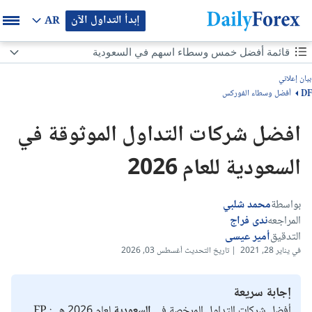
إبدأ التداول الآن
AR
محتوى الصفحة
قائمة أفضل خمس وسطاء اسهم في السعودية
بيان إعلاني
قائمة أفضل خمس وسطاء اسهم في السعودية
أفضل وسطاء الفوركس
DF
أفضل شركات تداول الاسهم في السعودية هي:
افضل شركات التداول الموثوقة في
نظرة عامة عن كل وسيط
السعودية للعام 2026
ما هي أفضل شركات تداول الأسهم في السعودية؟ وكيف تختار الأنسب لك؟
بواسطة
محمد شلبي
أفضل شركات التداول في السعودية
المراجعه
ندى فراج
التدقيق
أمير عيسى
هيئات الرقابة: شركات التداول الموثوقة في السعودية
في يناير 28, 2021 | تاريخ التحديث أغسطس 03, 2026
أنواع الحسابات لتداول الأسهم في السعودية
إجابة سريعة
أفضل شركات التداول المرخصة في
السعودية
لعام 2026 هي: FP