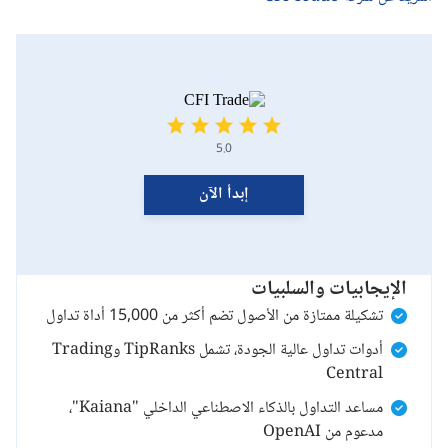
5.0
إبدأ الآن
الإيجابيات والسلبيات
تشكيلة ممتازة من الأصول تضم أكثر من 15,000 أداة تداول
أدوات تداول عالية الجودة، تشمل TipRanks وTrading
Central
مساعد التداول بالذكاء الاصطناعي الداخلي "Kaiana"،
مدعوم من OpenAI