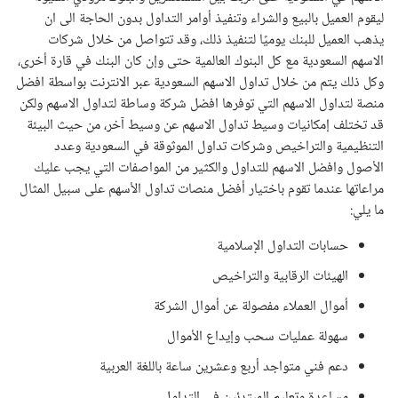
ليقوم العميل بالبيع والشراء وتنفيذ أوامر التداول بدون الحاجة الى ان
يذهب العميل للبنك يوميًا لتنفيذ ذلك، وقد تتواصل من خلال شركات
الاسهم السعودية مع كل البنوك العالمية حتى وإن كان البنك في قارة أخرى،
وكل ذلك يتم من خلال تداول الاسهم السعودية عبر الانترنت بواسطة افضل
منصة لتداول الاسهم التي توفرها افضل شركة وساطة لتداول الاسهم ولكن
قد تختلف إمكانيات وسيط تداول الاسهم عن وسيط آخر، من حيث البيئة
التنظيمية والتراخيص وشركات تداول الموثوقة في السعودية وعدد
الأصول وافضل الاسهم للتداول والكثير من المواصفات التي يجب عليك
مراعاتها عندما تقوم باختيار أفضل منصات تداول الأسهم على سبيل المثال
ما يلي:
حسابات التداول الإسلامية
الهيئات الرقابية والتراخيص
أموال العملاء مفصولة عن أموال الشركة
سهولة عمليات سحب وإيداع الأموال
دعم فني متواجد أربع وعشرين ساعة باللغة العربية
مساعدة وتعليم المبتدئين في التداول