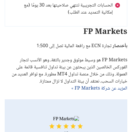
الحسابات التجريبية تنتهي صلاحيتها بعد 30 يومًا (مع
إمكانية التمديد عند الطلب)
FP Markets
بأختصار
تجارة ECN مع رافعة المالية تصل إلى 1:500
FP Markets
هو وسيط موثوق وجدير بالثقة، وهو الأنسب لتجار
الفوركس الخالصين الذين يبحثون عن بيئة تداول تنافسية قائمة على
العمولة. وذلك من خلال منصة تداول
MT4
مطورة. مع توافر العديد من
خيارات السحب، نعتقد أن بيئة التداول لا تزال ممتازة.
المزيد عن شركة FP Markets »