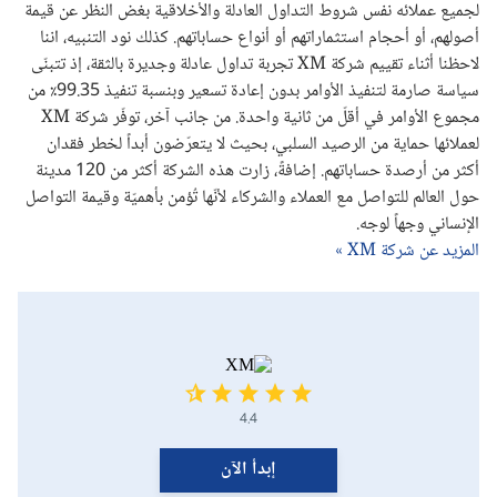
لجميع عملائه نفس شروط التداول العادلة والأخلاقية بغض النظر عن قيمة
أصولهم، أو أحجام استثماراتهم أو أنواع حساباتهم. كذلك نود التنبيه، اننا
لاحظنا أثناء تقييم شركة XM تجربة تداول عادلة وجديرة بالثقة، إذ تتبنّى
سياسة صارمة لتنفيذ الأوامر بدون إعادة تسعير وبنسبة تنفيذ 99.35٪ من
مجموع الأوامر في أقلّ من ثانية واحدة. من جانب آخر، توفّر شركة XM
لعملائها حماية من الرصيد السلبي، بحيث لا يتعرّضون أبداً لخطر فقدان
أكثر من أرصدة حساباتهم. إضافةً، زارت هذه الشركة أكثر من 120 مدينة
حول العالم للتواصل مع العملاء والشركاء لأنّها تُؤمن بأهميّة وقيمة التواصل
الإنساني وجهاً لوجه.
المزيد عن شركة XM »
4.4
إبدأ الآن