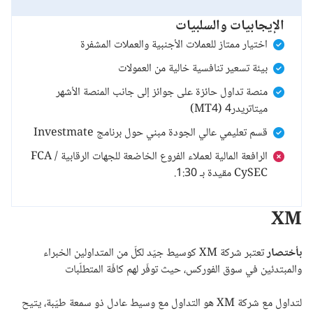
الإيجابيات والسلبيات
اختيار ممتاز للعملات الأجنبية والعملات المشفرة
بيئة تسعير تنافسية خالية من العمولات
منصة تداول حائزة على جوائز إلى جانب المنصة الأشهر
ميتاتريدر4 (MT4)
قسم تعليمي عالي الجودة مبني حول برنامج Investmate
الرافعة المالية لعملاء الفروع الخاضعة للجهات الرقابية FCA /
CySEC مقيدة بـ 1:30.
XM
بأختصار
تعتبر شركة XM كوسيط جيّد لكلّ من المتداولين الخبراء
والمبتدئين في سوق الفوركس، حيث توفّر لهم كافّة المتطلّبات
لتداول مع شركة XM هو التداول مع وسيط عادل ذو سمعة طيّبة، يتيح