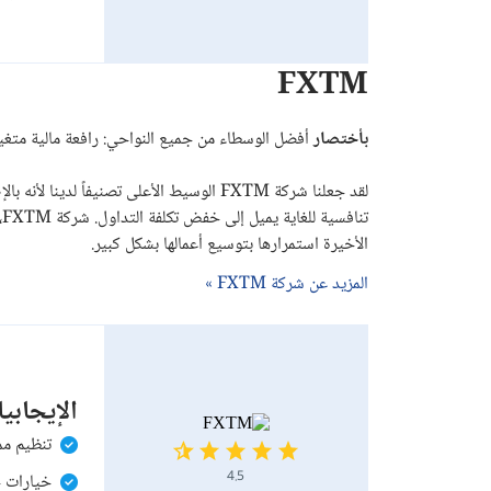
FXTM
بأختصار
أفضل الوسطاء من جميع النواحي: رافعة مالية متغير
لقد جعلنا شركة FXTM الوسيط الأعلى تصنيفا
الأخيرة استمرارها بتوسيع أعمالها بشكل كبير.
المزيد عن شركة FXTM »
الإيجابي
تنظيم مم
4.5
خيارات حس