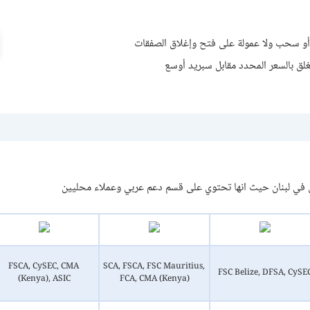
 أو سحب ولا عمولة على فتح وإغلاق الصفقات
ق بالسعر المحدد مقابل سبريد أوسع
ل في لبنان حيث انها تحتوي على قسم دعم عربي وعملاء محليين
FSCA, CySEC, CMA
SCA, FSCA, FSC Mauritius,
FSC Belize, DFSA, CySE
(Kenya), ASIC
FCA, CMA (Kenya)