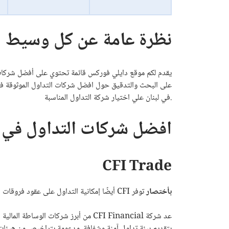
نظرة عامة عن كل وسيط
يقدم لكم موقع دايلي فوركس قائمة تحتوي على أفضل شركات ا
على البحث والتدقيق حول افضل شركات التداول الموثوقة في
في لبنان علي اختيار شركة التداول المناسبة.
افضل شركات التداول في ل
CFI Trade
بأختصار
توفر CFI أيضًا إمكانية التداول على عقود فروقات السندات، مما يتيح للمتداولين تنويع محافظهم المالية والوصول إلى أدوات دخل ثابت عالميًا.
بتقديم بيئة تداول آمنة وشفافة، مدعومة بتراخيص من هيئات رق