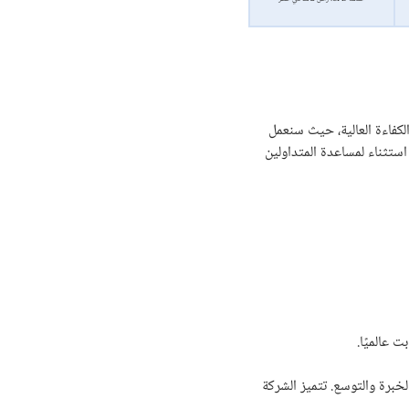
كفاءة العالية، حيث سنعمل
تثناء لمساعدة المتداولين
اطة المالية في الشرق الأوسط والعالم، بفضل تاريخها العريق الذي يمتد لأكثر من 25 عامًا من الخبرة والتوسع. تتميز الشركة