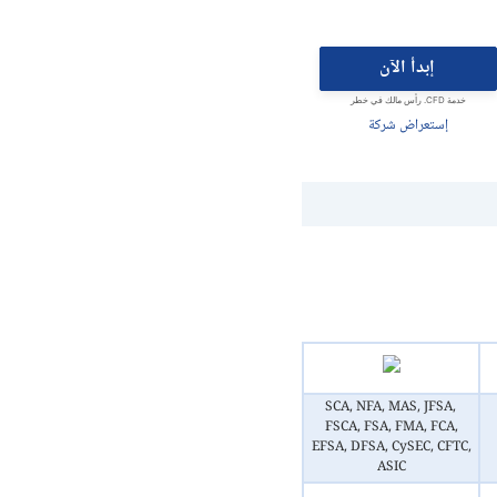
إبدأ الآن
خدمة CFD. رأس مالك في خطر
إستعراض شركة
SCA, NFA, MAS, JFSA,
FSCA, FSA, FMA, FCA,
EFSA, DFSA, CySEC, CFTC,
ASIC