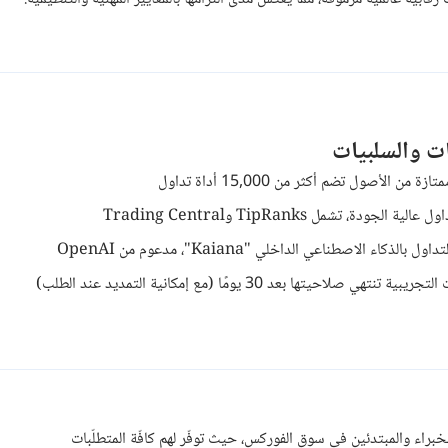
ات والسلبيات
ة من الأصول تضم أكثر من 15,000 أداة تداول
لية الجودة، تشمل TipRanks وTrading Central
 بالذكاء الاصطناعي الداخلي "Kaiana"، مدعوم من OpenAI
ية تنتهي صلاحيتها بعد 30 يومًا (مع إمكانية التمديد عند الطلب)