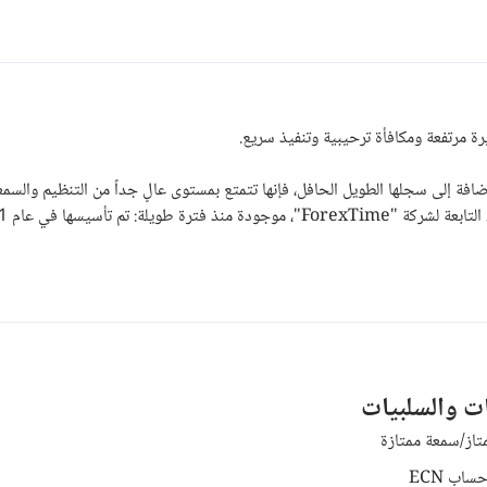
ة مرتفعة ومكافأة ترحيبية وتنفيذ سريع.
ً لدينا لأنه بالإضافة إلى سجلها الطويل الحافل، فإنها تتمتع بمستوى عالٍ جداً من التنظيم وا
ات والسلبيات
تاز/سمعة ممتازة
اب ECN