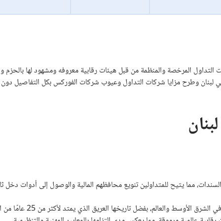
لتداول المرخصة والمنظمة من قبل هيئات رقابية معروفه ومشهود لها بالحزم وال
 لبنان وطرح مزايا شركات التداول وعيوب شركات الفوركس بكل التفاصيل دون اس
بنان
عد شركة CFI Financial من أبرز شركات الوس
ابية عالمية مرموقة، مما يعكس مدى التزامها بالمعايير المهنية والتنظيمية.