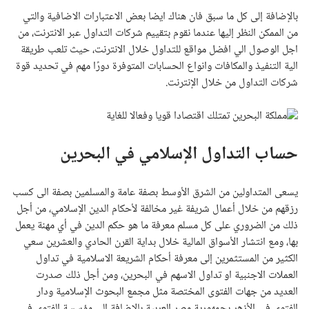
بالإضافة إلى كل ما سبق فان هناك ايضا بعض الاعتبارات الاضافية والتي
من الممكن النظر إليها عندما نقوم بتقييم شركات التداول عبر الانترنت، من
اجل الوصول الي افضل مواقع للتداول خلال الانترنت، حيث تلعب طريقة
الية التنفيذ والمكافات وانواع الحسابات المتوفرة دورًا مهم في تحديد قوة
شركات التداول من خلال الإنترنت.
حساب التداول الإسلامي في البحرين
يسعى المتداولين من الشرق الأوسط بصفة عامة والمسلمين بصفة الى كسب
رزقهم من خلال أعمال شريفة غير مخالفة لأحكام الدين الإسلامي، من أجل
ذلك من الضروري على كل مسلم معرفة ما هو حكم الدين في أي مهنة يعمل
بها، ومع انتشار الأسواق المالية خلال بداية القرن الحادي والعشرين سعي
الكثير من المستثمرين إلى معرفة أحكام الشريعة الاسلامية في تداول
العملات الاجنبية او تداول الاسهم في البحرين، ومن أجل ذلك صدرت
العديد من جهات الفتوى المختصة مثل مجمع البحوث الإسلامية ودار
الفتوى في الأزهر بجمهورية مصر العربية بالاضافة الى مؤسسة الفتوى في