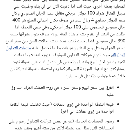
المحلية بعملة أخرى، حيث انك اذا ذهبت الان الى اي بنك وطلبت علي
سبيل المثال شراء 100 دولار امريكي مقابل عملة الريال السعودي وكان
سعر الدولار يساوي 4 ريال سعودي سوف يكون إجمالي المبلغ هو 400
ريال سعودي للحصول على 100 دولار أمريكي، وفي نفس اللحظة اذا
طلبت من البنك ان يقوم بشراء هذه المئة دولار سوف يقوم بشرائها بسعر
390 ريال سعودي فقط، حيث تعتبر هذه العشر ريالات الفرق بين سعر البيع
وسعر الشراء وتمثل ربح البنك، وهو بالضبط ما تحصل عليه
منصات التداول
الموثوقة
، حيث تقوم شركات التداول الموثوقة بتزويد العملاء بالعملات
الاجنبية من اجل البيع والشراء وتحصل في مقابل ذلك على عمولة تقوم
بمشاركتها مع البنوك المزودة للسيولة. كما يتم احتساب عمولة الشركة من
خلال عدة جوانب وتتمثل في ما يلي:
الفرق بين سعر البيع وسعر الشراء في زوج العملاء المراد التداول
عليه
قيمة النقطة الواحدة في زوج العملات (حيث تختلف قيمة النقطة
الواحدة من زوج عملات الي اخر)
رسوم الحسابات الخاملة (تفرض بعض شركات التداول رسوم على
الحسابات التي تظل غير نشطة لأكثر من ستة أشهر وتقدر هذه