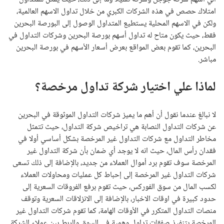
امتلاك حصص في هذه الشركات الكبري من خلال تداول الاسهم العالمية،
ولكن في الاسهم المحلية يستطيع المتداول الوصول إلى البورصة البحرين
فقط، حيث يكون متاح له تداول أسهم بورصة البحرين وشركات التداول في
البحرين، كما تقوم بعض المواقع بعرض أسعار الأسهم في بورصة البحرين
مباشر.
لماذا علي اختيار شركة تداول مرخصة؟
لا نبالغ عندما نقول أن أهم ما يميز شركات التداول الموثوقة في البحرين
عن شركات التداول النصابة هي تراخيص شركة التداول، حيث تتمثل
مخاطر التداول مع شركات التداول غير المرخصة بشكل أساسي أولا في
فقدان رأس المال، حيث انه لا يوجد أي ضمان بأن شركة التداول غير
المرخصة سوف تقوم برد أموال العملاء من جديد، بالإضافة إلى ذلك تسعى
شركات التداول غير المرخصة إلى إحباط كل عمليات ومحاولات العملاء
لكسب المال من سوق الفوركس، حيث تقوم برفع الفروقات السعرية إلى
حدود كبيرة في اوقات الاخبار، بالإضافة إلى الانزلاقات السعرية وتوقف
منصات التداول المتكرر في الأوقات الهامة، كما تقوم شركات التداول غير
المرخصة بتنفيذ صفقات تداول وهمية في السوق والربط بين عملاء الشركة