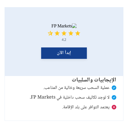
4.2
إبدأ الآن
الإيجابيات والسلبيات
عملية السحب سريعة وخالية من المتاعب.
لا توجد تكاليف سحب داخلية في FP Markets.
يعتمد التوافر على بلد الإقامة.