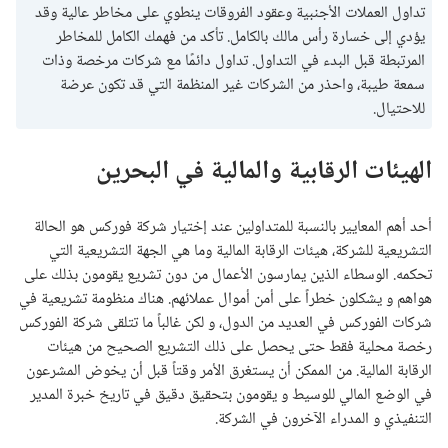
تداول العملات الأجنبية وعقود الفروقات ينطوي على مخاطر عالية وقد
يؤدي إلى خسارة رأس مالك بالكامل. تأكد من فهمك الكامل للمخاطر
المرتبطة قبل البدء في التداول. تداول دائمًا مع شركات مرخصة وذات
سمعة طيبة، واحذر من الشركات غير المنظمة التي قد تكون عرضة
للاحتيال.
الهيئات الرقابية والمالية في البحرين
أحد أهم المعايير بالنسبة للمتداولين عند إختيار شركة فوركس هو الحالة
التشريعية للشركة، هيئات الرقابة المالية وما هي الجهة التشريعية التي
تحكمه. الوسطاء الذين يمارسون الأعمال من دون تشريع يقومون بذلك على
هواهم و يشكلون خطراً على أمن أموال عملائهم. هناك منظومة تشريعية في
شركات الفوركس في العديد من الدول، و لكن غالباً ما تتلقى شركة الفوركس
رخصة محلية فقط حتى يحصل على ذلك التشريع الصحيح من هيئات
الرقابة المالية. من الممكن أن يستغرق الأمر وقتاً قبل أن يخوض المشرعون
في الوضع المالي للوسيط و يقومون بتحقيق دقيق في تاريخ خبرة المدير
التنفيذي و المدراء الآخرون في الشركة.