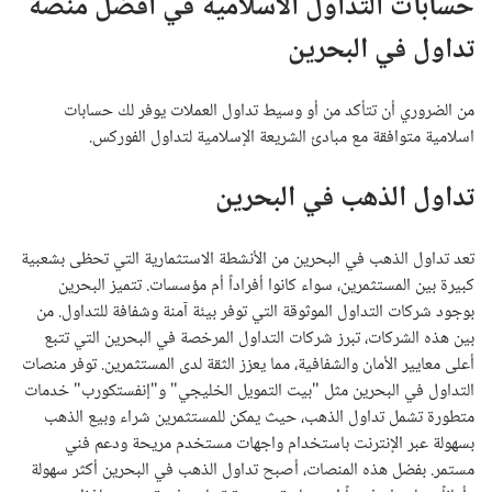
حسابات التداول الاسلامية في افضل منصة
تداول في البحرين
من الضروري أن تتأكد من أو وسيط تداول العملات يوفر لك حسابات
اسلامية متوافقة مع مبادئ الشريعة الإسلامية لتداول الفوركس.
تداول الذهب في البحرين
تعد تداول الذهب في البحرين من الأنشطة الاستثمارية التي تحظى بشعبية
كبيرة بين المستثمرين، سواء كانوا أفراداً أم مؤسسات. تتميز البحرين
بوجود شركات التداول الموثوقة التي توفر بيئة آمنة وشفافة للتداول. من
بين هذه الشركات، تبرز شركات التداول المرخصة في البحرين التي تتبع
أعلى معايير الأمان والشفافية، مما يعزز الثقة لدى المستثمرين. توفر منصات
التداول في البحرين مثل "بيت التمويل الخليجي" و"إنفستكورب" خدمات
متطورة تشمل تداول الذهب، حيث يمكن للمستثمرين شراء وبيع الذهب
بسهولة عبر الإنترنت باستخدام واجهات مستخدم مريحة ودعم فني
مستمر. بفضل هذه المنصات، أصبح تداول الذهب في البحرين أكثر سهولة