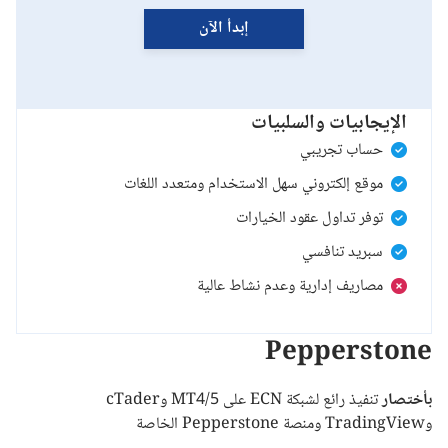
إبدأ الآن
الإيجابيات والسلبيات
حساب تجريبي
موقع إلكتروني سهل الاستخدام ومتعدد اللغات
توفر تداول عقود الخيارات
سبريد تنافسي
مصاريف إدارية وعدم نشاط عالية
Pepperstone
بأختصار
تنفيذ رائع لشبكة ECN على MT4/5 وcTader
وTradingView ومنصة Pepperstone الخاصة