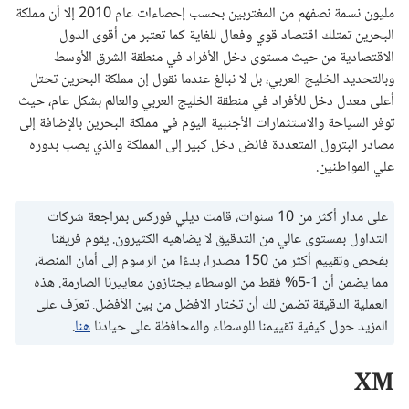
مليون نسمة نصفهم من المغتربين بحسب إحصاءات عام 2010 إلا أن مملكة
البحرين تمتلك اقتصاد قوي وفعال للغاية كما تعتبر من أقوى الدول
الاقتصادية من حيث مستوى دخل الأفراد في منطقة الشرق الأوسط
وبالتحديد الخليج العربي، بل لا نبالغ عندما نقول إن مملكة البحرين تحتل
أعلى معدل دخل للأفراد في منطقة الخليج العربي والعالم بشكل عام، حيث
توفر السياحة والاستثمارات الأجنبية اليوم في مملكة البحرين بالإضافة إلى
مصادر البترول المتعددة فائض دخل كبير إلى المملكة والذي يصب بدوره
علي المواطنين.
على مدار أكثر من 10 سنوات، قامت ديلي فوركس بمراجعة شركات
التداول بمستوى عالي من التدقيق لا يضاهيه الكثيرون. يقوم فريقنا
بفحص وتقييم أكثر من 150 مصدرا، بدءًا من الرسوم إلى أمان المنصة،
مما يضمن أن 1-5% فقط من الوسطاء يجتازون معاييرنا الصارمة. هذه
العملية الدقيقة تضمن لك أن تختار الافضل من بين الأفضل. تعرّف على
المزيد حول كيفية تقييمنا للوسطاء والمحافظة على حيادنا
هنا
.
XM