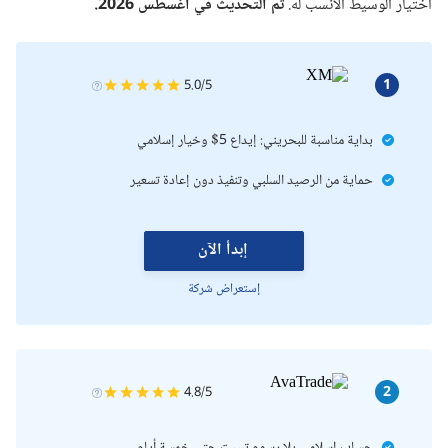
اختيار الوسيط الأنسب له.
تم التحديث في أغسطس 2026.
منصات التداول في البحرين
الرافعة المالية
1
5.0/5
حساب التداول الإسلامي في البحرين
بداية مناسبة للبحريني: إيداع 5$ وخيار إسلامي
تداول الاسهم البحرين
حماية من الرصيد السلبي وتنفيذ دون إعادة تسعير
لماذا علي اختيار شركة تداول مرخصة؟
إبدأ الآن
الملخص​
إستعراض شركة
2
4.8/5