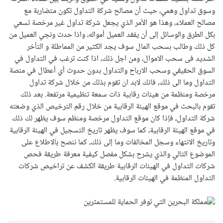
وسوق تداول وهمي، حيث أن مصالح شركة التداول تكون متضاربة مع
مصالح العملاء، وهذا هو الأمر الذي يجعل شركة تداول غير مرخصة تسعي
بكل الطرق والوسائل إلى أن يفقد العميل أمواله، واذا حدث ونجي العميل من
كل ذلك وطالب بسحب المال سوف يجد الكثير من المماطلة و التأخر
الشديد فى سحب الاموال، ومن اجل ذلك، اذا كنت ترغب في التداول في
السوق الحقيقي وسحب الارباح والتداول بدون حدوث أي أعطال في منصة
التداول وما الى ذلك، فانك لابد ان تقوم بذلك من خلال شركة تداول
مرخصة ومنظمة من هيئات رقابية ذات سمعة تنظيمية مرتفعة. بعد ذلك
تقوم بالبحث في موقع الهيئة الرقابية من خلال رقم الترخيص الذي وضعته
شركة التداول، فإذا كان موقع التداول مرخصة ومنظم سوف يظهر لك ذلك
في موقع الهيئة الرقابية، كما سوف يظهر تاريخ التسجيل في الهيئة الرقابية
وتاريخ الانتهاء وسجل المخالفات وما إلى ذلك، كما ننصح بالاطلاع على
الموضوع التالي والذي يشرح بشكل مفصل كيفية معرفة طريقة فحص
شركات التداول في الهيئات الرقابية طريقة الكشف عن تراخيص شركات
التداول المنظمة في الهيئات الرقابية.