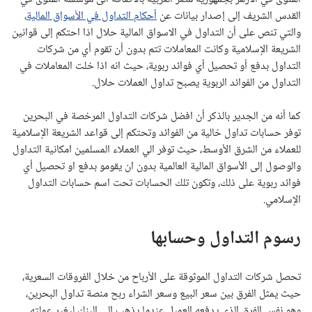
القدس الشريف إلى إصدار بيانات عن
أحكام التداول في الأسواق المالية
،
والتي تنص على أن التداول في الاسواق المالية حلال اذا احتكم إلى قوانين
الشريعة الإسلامية وكانت المعاملات تتم بدون أن تقوم أي من شركات
التداول بدفع أو تحصيل أي فوائد ربوية، حيث انه اذا خلت المعاملات في
التداول من الفوائد الربوية يصبح تداول العملات حلال.
كما أنه من الجدير بالذكر أن افضل شركات التداول المرخصة في البحرين
توفر حسابات تداول خالية من الفوائد وتحتكم إلى قواعد الشريعة الإسلامية
للعملاء من الشرق الأوسط، حيث توفر الي العملاء المسلمين امكانية التداول
والوصول إلى الأسواق المالية العالمية بدون ان يقومو بدفع او تحصيل أي
فوائد ربوية على ذلك، وتكون تلك الحسابات تحت اسم حسابات التداول
الإسلامي.
رسوم التداول وحسابها
تحصل شركات التداول الموثوقة على الأرباح من خلال الفروقات السعرية،
حيث يمثل الفرق بين سعر البيع وسعر الشراء ربح منصة تداول البحرين،
وهو نفس الفرق الذي يدفعه العميل عندما يذهب إلى البنك ليغير عملته