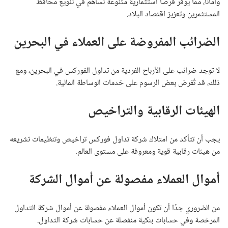
وأماناً، مما يوفر فرصاً استثمارية متنوعة تساهم في تنويع محافظ
المستثمرين وتعزيز اقتصاد البلاد.
الضرائب المفروضة على العملاء في البحرين
لا توجد ضرائب على الأرباح الفردية من تداول الفوركس في البحرين، ومع
ذلك، قد تُفرض بعض الرسوم على خدمات الوساطة المالية.
الهيئات الرقابية والتراخيص
يجب أن تتأكد من امتلاك شركة تداول فوركس تراخيص وتنظيمات تشريعه
من هيئات رقابية قوية ومعروفة على مستوى العالم.
أموال العملاء مفصولة عن أموال الشركة
من الضروري جدًا أن تكون أموال العملاء مفصولة عن أموال شركة التداول
المرخصة وفي حسابات بنكية منفصلة عن حسابات شركة التداول.