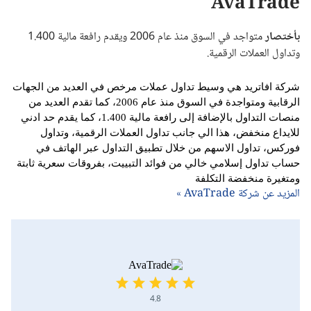
AvaTrade
بأختصار
متواجد في السوق منذ عام 2006 ويقدم رافعة مالية 1.400
وتداول العملات الرقمية.
شركة افاتريد هي وسيط تداول عملات مرخص في العديد من الجهات
الرقابية ومتواجدة في السوق منذ عام 2006، كما تقدم العديد من
منصات التداول بالإضافة إلى رافعة مالية 1.400، كما يقدم حد ادني
للايداع منخفض، هذا الي جانب تداول العملات الرقمية، وتداول
فوركس، تداول الاسهم من خلال تطبيق التداول عبر الهاتف في
حساب تداول إسلامي خالي من فوائد التبييت، بفروقات سعرية ثابتة
ومتغيرة منخفضة التكلفة
المزيد عن شركة AvaTrade »
4.8