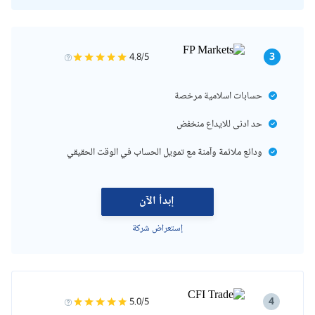
3
4.8/5
حسابات اسلامية مرخصة
حد ادنى للايداع منخفض
ودائع ملائمة وآمنة مع تمويل الحساب في الوقت الحقيقي
إبدأ الآن
إستعراض شركة
4
5.0/5