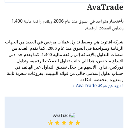
AvaTrade
بأختصار
متواجد في السوق منذ عام 2006 ويقدم رافعة مالية 1.400
وتداول العملات الرقمية.
شركة افاتريد هي وسيط تداول عملات مرخص في العديد من الجهات
الرقابية ومتواجدة في السوق منذ عام 2006، كما تقدم العديد من
منصات التداول بالإضافة إلى رافعة مالية 1.400، كما يقدم حد ادني
للايداع منخفض، هذا الي جانب تداول العملات الرقمية، وتداول
فوركس، تداول الاسهم من خلال تطبيق التداول عبر الهاتف في
حساب تداول إسلامي خالي من فوائد التبييت، بفروقات سعرية ثابتة
ومتغيرة منخفضة التكلفة
المزيد عن شركة AvaTrade »