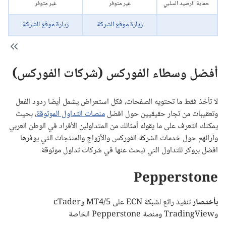
حماية الرصيد السلبي
غير متوفر
غير متوفر
زيارة موقع الشركة
زيارة موقع الشركة
أفضل وسطاء الفوركس (شركات الفوركس)
لا تأخذ فقط ما تحتويه الصفحات، فكل استعراض يشمل أيضا ردود الفعل
وتعقيبات من تجار حقيقيين حول افضل
منصات التداول الموثوقة
، بحيث
يمكنك التعرف على ما يقوله أمثالك من المتداولين الأفراد في الوطن العربي
وآرائهم حول خدمات الشركة الفوركس والأزواج والمنتجات التي يوفرها
افضل بروكر للتداول التي تبحث عنها في شركات تداول موثوقة
Pepperstone
بأختصار
تنفيذ رائع لشبكة ECN على MT4/5 وcTader
وTradingView ومنصة Pepperstone الخاصة