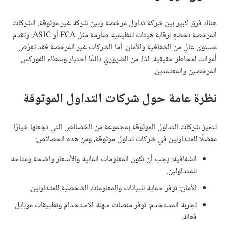
هناك فرق كبير بين شركة تداول مرخصة وبين شركة غير موثوقة. الشركات
المرخصة تخضع لرقابة هيئات تنظيمية صارمة مثل FCA أو ASIC، وتقدم
مستوى عالٍ من الشفافية والأمان. أما الشركات غير المرخصة فقد تعرّض
أموالك لمخاطر حقيقية. لذا، من الضروري دائمًا اختيار وسطاء الفوركس
المرخصين والمعتمدين.
نظرة عامة حول شركات التداول الموثوقة
تتميز شركات التداول الموثوقة بمجموعة من الخصائص التي تجعلها خيارًا
مفضلًا للمتداولين في شركات تداول موثوقة، ومن هذه الخصائص:
الشفافية: يجب أن تكون المعلومات المالية والأسعار واضحة ومتاحة
للمتداولين.
الأمان: توفر حماية للبيانات والمعلومات الشخصية للمتداولين.
تجربة المستخدم: توفر منصات سهلة الاستخدام وتطبيقات موبايل
فعالة.