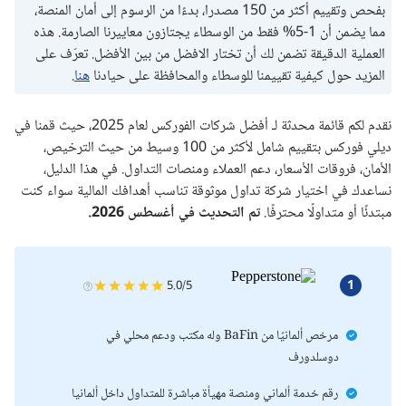
بفحص وتقييم أكثر من 150 مصدرا، بدءًا من الرسوم إلى أمان المنصة،
الرافعة المالية لدى أفضل منصات تداول الفوركس المرخصة
مما يضمن أن 1-5% فقط من الوسطاء يجتازون معاييرنا الصارمة. هذه
العملية الدقيقة تضمن لك أن تختار الافضل من بين الأفضل. تعرّف على
منصات تداول الفوركس الأكثر شعبية أغسطس2026
المزيد حول كيفية تقييمنا للوسطاء والمحافظة على حيادنا
هنا
.
طريقة التنفيذ بأفضل منصات تداول فوركس
نقدم لكم قائمة محدثة لـ أفضل شركات الفوركس لعام 2025، حيث قمنا في
ديلي فوركس بتقييم شامل لأكثر من 100 وسيط من حيث الترخيص،
سوق الأسهم في أفضل منصات تداول فوركس موثوقة
الأمان، فروقات الأسعار، دعم العملاء ومنصات التداول. في هذا الدليل،
نساعدك في اختيار شركة تداول موثوقة تناسب أهدافك المالية سواء كنت
أفضل منصات تداول الفوركس الموثوقة
مبتدئًا أو متداولًا محترفًا.
تم التحديث في أغسطس 2026.
تكاليف شركات الفوركس الموثوقة والمرخصة
1
5.0/5
الملخص
مرخص ألمانيًا من BaFin وله مكتب ودعم محلي في
دوسلدورف
رقم خدمة ألماني ومنصة مهيأة مباشرة للمتداول داخل ألمانيا