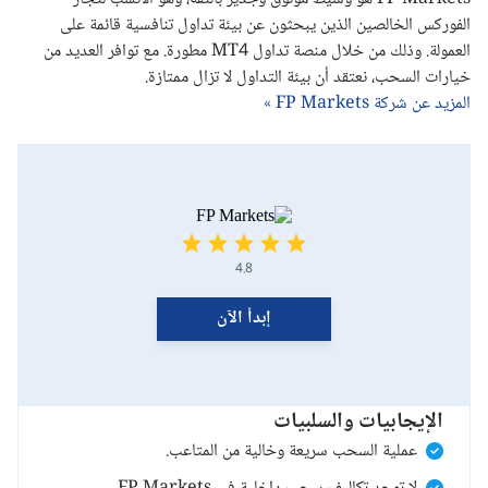
الفوركس الخالصين الذين يبحثون عن بيئة تداول تنافسية قائمة على
العمولة. وذلك من خلال منصة تداول
MT4
مطورة. مع توافر العديد من
خيارات السحب، نعتقد أن بيئة التداول لا تزال ممتازة.
المزيد عن شركة FP Markets »
4.8
إبدأ الآن
الإيجابيات والسلبيات
عملية السحب سريعة وخالية من المتاعب.