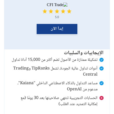
5.0
إبدأ الآن
الإيجابيات والسلبيات
تشكيلة ممتازة من الأصول تضم أكثر من 15,000 أداة تداول
أدوات تداول عالية الجودة، تشمل TipRanks وTrading
Central
مساعد التداول بالذكاء الاصطناعي الداخلي "Kaiana"،
مدعوم من OpenAI
الحسابات التجريبية تنتهي صلاحيتها بعد 30 يومًا (مع
إمكانية التمديد عند الطلب)