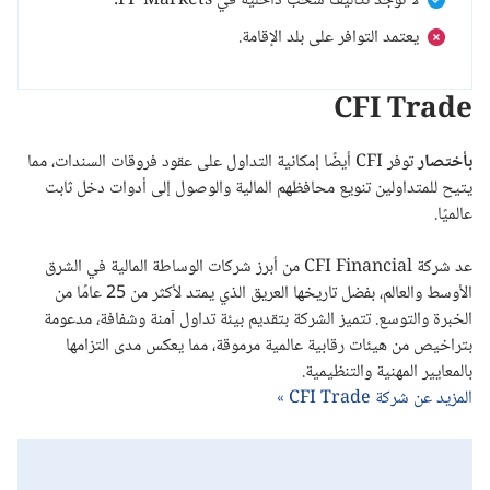
لا توجد تكاليف سحب داخلية في FP Markets.
يعتمد التوافر على بلد الإقامة.
CFI Trade
بأختصار
توفر CFI أيضًا إمكانية التداول على عقود فروقات السندات، مما
يتيح للمتداولين تنويع محافظهم المالية والوصول إلى أدوات دخل ثابت
عالميًا.
عد شركة CFI Financial من أبرز شركات الوساطة المالية في الشرق
الأوسط والعالم، بفضل تاريخها العريق الذي يمتد لأكثر من 25 عامًا من
الخبرة والتوسع. تتميز الشركة بتقديم بيئة تداول آمنة وشفافة، مدعومة
بتراخيص من هيئات رقابية عالمية مرموقة، مما يعكس مدى التزامها
بالمعايير المهنية والتنظيمية.
المزيد عن شركة CFI Trade »