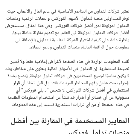
تعتبر شركات التداول من العناصر الأساسية في عالم المال والأعمال، حيث
توفر للمتداولين منصة لتداول الأسهم، الفوركس، والعملات الرقمية ومنصات
التداول الموثوقة لدى أفضل شركات الفوركس. وفي هذا المقال، سنستعرض
أفضل شركات التداول الموثوقة في العالم، مع تقديم مقارنة شاملة بينها،
ونظرة عامة على كيفية اختيار الشركة المناسبة للتداول، بالإضافة إلى
معلومات حول الرافعة المالية، منصات التداول، ودعم العملاء.
تُقدم المعلومات الواردة في هذه الصفحة لأغراض إعلامية فقط ولا تُعتبر
نصيحة استثمارية. إن التداول في الأسواق المالية ينطوي على مخاطر، وقد
لا يكون مناسبًا لجميع المستثمرين في شركات تداول موثوقة. يُنصح بشدة
بإجراء بحث شامل وفهم المخاطر المرتبطة بالتداول قبل اتخاذ أي قرار
استثماري في أفضل شركات الفوركس. لا تتحمل "دايلي فوركس" أي
مسؤولية عن أي خسائر أو أضرار قد تنشأ عن استخدام المعلومات المقدمة
في هذه الصفحة أو من أي قرارات استثمارية تستند إلى هذه المعلومات.
المعايير المستخدمة في المقارنة بين أفضل
منصات تداول فوركس