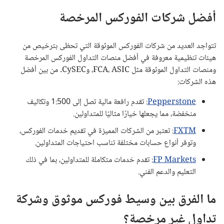
أفضل شركات الفوركس المرخصة
تتواجد العديد من شركات الفوركس الموثوقة التي تحظى بترخيص من
هيئات تنظيمية معروفة في أفضل منصات التداول الفوركس المرخصة
ومنصات التداول الموثوقة مثل FCA، ASIC، وCySEC. من بين أفضل
هذه الشركات:
Pepperstone
: تقدم رافعة مالية تصل إلى 1:500 وتكاليف
منخفضة، مما يجعلها خيارًا مثاليًا للمتداولين.
FXTM
: تعتبر من الشركات المميزة في تقديم خدمات الفوركس،
وتوفر أنواع حسابات مختلفة تناسب احتياجات المتداولين.
FP Markets
: تقدم خدمات متكاملة للمتداولين، بما في ذلك
التعليم والدعم الفني.
ما الفرق بين وسيط فوركس موثوق وشركة
تداول غير مرخصة؟