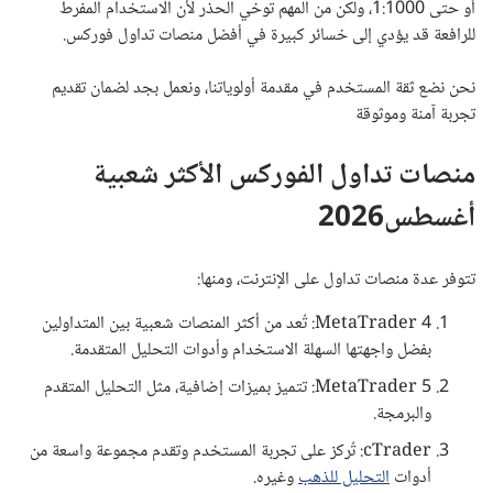
أو حتى 1:1000، ولكن من المهم توخي الحذر لأن الاستخدام المفرط
للرافعة قد يؤدي إلى خسائر كبيرة في أفضل منصات تداول فوركس.
نحن نضع ثقة المستخدم في مقدمة أولوياتنا، ونعمل بجد لضمان تقديم
تجربة آمنة وموثوقة
منصات تداول الفوركس الأكثر شعبية
أغسطس2026
تتوفر عدة منصات تداول على الإنترنت، ومنها:
MetaTrader 4: تُعد من أكثر المنصات شعبية بين المتداولين
بفضل واجهتها السهلة الاستخدام وأدوات التحليل المتقدمة.
MetaTrader 5: تتميز بميزات إضافية، مثل التحليل المتقدم
والبرمجة.
cTrader: تُركز على تجربة المستخدم وتقدم مجموعة واسعة من
أدوات
التحليل للذهب
وغيره.