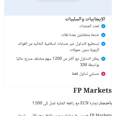
الإيجابيات والسلبيات
تعدد المنصات
خدمة متعاملين بعدة لغات
تستطيع التداول عبر حسابات اسلامية الخاليه من الفوائد
الربوية بدون عمولات
يمكن التداول مع أكثر من 1200 سهم مختلف مدرج حاليًا
بواسطة XM
حسابي تداول فقط
FP Markets
بأختصار
تجارة ECN مع رافعة المالية تصل إلى 1:500
FP Markets
هو وسيط موثوق وجدير بالثقة، وهو الأنسب لتجار