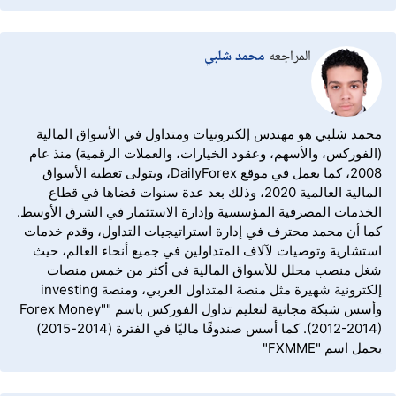
المراجعه
محمد شلبي
محمد شلبي هو مهندس إلكترونيات ومتداول في الأسواق المالية
(الفوركس، والأسهم، وعقود الخيارات، والعملات الرقمية) منذ عام
2008، كما يعمل في موقع DailyForex، ويتولى تغطية الأسواق
المالية العالمية 2020، وذلك بعد عدة سنوات قضاها في قطاع
الخدمات المصرفية المؤسسية وإدارة الاستثمار في الشرق الأوسط.
كما أن محمد محترف في إدارة استراتيجيات التداول، وقدم خدمات
استشارية وتوصيات لآلاف المتداولين في جميع أنحاء العالم، حيث
شغل منصب محلل للأسواق المالية في أكثر من خمس منصات
إلكترونية شهيرة مثل منصة المتداول العربي، ومنصة investing
وأسس شبكة مجانية لتعليم تداول الفوركس باسم "Forex Money"
(2012-2014). كما أسس صندوقًا ماليًا في الفترة (2014-2015)
يحمل اسم "FXMME"