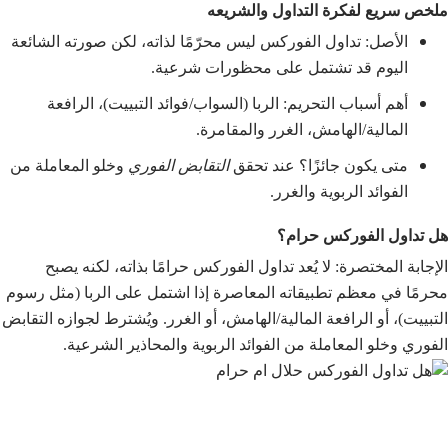
ملخص سريع لفكرة التداول والشريعه
الأصل: تداول الفوركس ليس محرّمًا لذاته، لكن صورته الشائعة
اليوم قد تشتمل على محظورات شرعية.
أهم أسباب التحريم: الربا (السواب/فوائد التبييت)، الرافعة
المالية/الهامش، الغرر والمقامرة.
متى يكون جائزًا؟ عند تحقق
التقابض الفوري
وخلو المعاملة من
الفوائد الربوية والغرر.
هل تداول الفوركس حرام؟
الإجابة المختصرة: لا يُعد تداول الفوركس حرامًا بذاته، لكنه يصبح
محرمًا في معظم تطبيقاته المعاصرة إذا اشتمل على الربا (مثل رسوم
التبييت)، أو الرافعة المالية/الهامش، أو الغرر. ويُشترط لجوازه التقابض
الفوري وخلو المعاملة من الفوائد الربوية والمحاذير الشرعية.