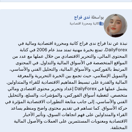
بواسطة
ندى فراج
كاتبة ومحررة اقتصادية
نبذة عن ندا فراج ندى فراج كاتبة ومحررة اقتصادية ومالية في
DailyForex، تمتع بخبرة مهنية تمتد منذ عام 2006 في كتابة
المحتوى المالي، والتحرير الاقتصادي من خلال عملها مع عدد من
المواقع المتخصصة في الأسواق المالية والتداول. في المحتوى
المرتبط بالفوركس، والأسواق المالية، والتحليل الفني والأساسي،
والتمويل الإسلامي، حيث تجمع بين الخبرة التحريرية والمعرفة
المالية والقدرة على تبسيط المفاهيم الاقتصادية للقراء والمتداولين.
يشمل عملها في DailyForex إعداد وتحرير محتوى اقتصادي ومالي
متخصص، لتغطية أسواق الفوركس، والمؤشرات، والسلع، والتحليل
الفني والأساسي، إلى جانب متابعة التطورات الاقتصادية المؤثرة في
حركة الأسواق. كما تساهم في تقديم محتوى واضح ومنظم يساعد
القراء والمتداولين على فهم اتجاهات السوق، وتأثير الأخبار
الاقتصادية ومعنويات المستثمرين على العملات والأصول المالية
المختلفة.