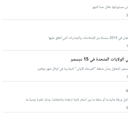
دنى مستوياتها خلال عدة أشهر.
 التي أطلق عليها
ايات المتحدة في 15 ديسمبر
سعير التفاؤل بشأن صفقة "المرحلة الأولى" التجارية في أوائل شهر نوفمبر
ت
 ورقة مالية ما أو سلعة ما بين أسعار ثابتة ارتفاعا وانخفاضا، وذلك لفترة زمنية ما.