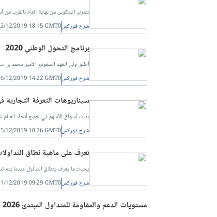
تقترب البتكوين من نهاية العام بالقرب من أ
شرح فوركس
22/12/2019 18:15 GMT0
برنامج التحول الوطني 2020
أطلق ولي العهد السعودي الأمير محمد بن سلمان في 2015 سلسلة من الإصلاحات والمبادرات
شرح فوركس
16/12/2019 14:22 GMT0
سيناريوهات التعرفة التجارية في الول
بدأت أسواق الأسهم في جميع أنحاء العالم بت
شرح فوركس
15/12/2019 10:26 GMT0
تعرف على ماهية نطاق التداولا
يحدث ما يعرف بنطاق التداول عندما يتم تداول
شرح فوركس
01/12/2019 09:29 GMT0
مستويات الدعم والمقاومة للمتداول المبتدئ 2026