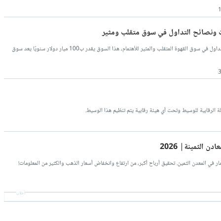
ات ونصائح التداول في سوق متقلب ومثير
تعلم الأستراتيجيات الرئيسية وأهم نصائح التداول في سوق القهوة المتقلب والمثير للأهتمام، هذا السوق يقدر ب100 ميار دولار سنويًا يعد سوق
ة الرقابية للوسيط وتحت أي هيئة رقابية يتم تنظيم هذا الوسيط.
 الثمينة| 2026
أعلان