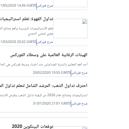
شرح فوركس
11/05/2020 14:36 GMT0
تداول القهوة: تعلم استراتيجي
مغري لمحبي التحدي
شرح فوركس
31/03/2020 20:32 GMT0
الهيئات الرقابية العالمية على وسطاء الفوركس
أحد أهم المعايير بالنسبة للمتداولين عند اختيار وسيط فوركس هي الحال
شرح فوركس
20/02/2020 10:55 GMT0
احترف تداول الذهب: المرشد الشامل لتعلم تداول المعادن
استراتيجيات ونصائح لعام 2026 عن كيفية تداول الذهب وفرص الاستثمار في المعدن الثمين. تحقيق أرباح أكبر، من ارتفاع وانخفاض أسعار الذهب والكثير من المعلومات!
شرح فوركس
31/01/2020 21:01 GMT0
توقعات البيتكوين 2020