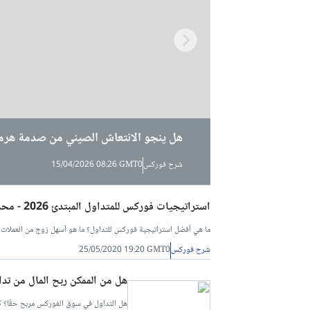
هل ينجو الانتعاش الصيني من صدمة هرم
هل تعيد الجزائر رسم موقعها في سوق ال
قطر تقلب موازين الطاقة العالمية: بدء 
شرح فوركس
شرح فوركس
شرح فوركس
15/04/2026 08:26 GMT0
15/04/2026 08:20 GMT0
31/03/2026 09:36 GMT0
استراتيجيات فوركس للمتداول المبتدئ 2026 - محدثة ومجانية!
ما هي أفضل استراتيجية فوركس للتداول؟ ما هو أسهل زوج من العملات الأج
شرح فوركس
25/05/2020 19:20 GMT0
هل من الممكن ربح المال من ت
هل التداول في سوق الفوركس مربح حقًا؟ ك