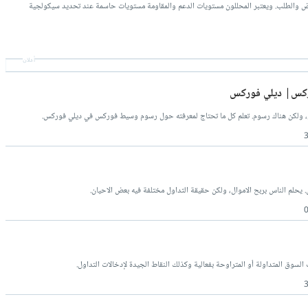
رض والطلب. ويعتبر المحللون مستويات الدعم والمقاومة مستويات حاسمة عند تحديد سيكولجية
أعلان
ركس| ديلي فوركس
، ولكن هناك رسوم. تعلم كل ما تحتاج لمعرفته حول رسوم وسيط فوركس في ديلي فوركس.
 يحلم الناس بربح الاموال، ولكن حقيقة التداول مختلفة فيه بعض الاحيان.
سوق المتداولة أو المتراوحة بفعالية وكذلك النقاط الجيدة لإدخالات التداول.