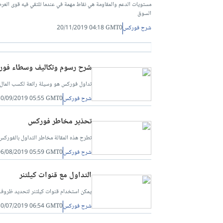
مستويات الدعم والمقاومة هي نقاط مهمة في عندما تلتقي فيه قوى الع
السوق
شرح فوركس
20/11/2019 04:18 GMT0
شرح رسوم وتكاليف وسطاء فو
تداول فوركس هو وسيلة رائعة لكسب المال
شرح فوركس
30/09/2019 05:55 GMT0
تحذير مخاطر فوركس
تطرح هذه المقالة مخاطر التداول بالفوركس.
شرح فوركس
06/08/2019 05:59 GMT0
التداول مع قنوات كيلتنر
يمكن استخدام قنوات كيلتنر لتحديد ظروف ال
شرح فوركس
30/07/2019 06:54 GMT0