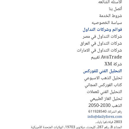
الأسئله الشائعه
أتصل بنا
شروط الخدمة
سياسة الخصوصيه
قوائم وشركات التداول
شركات التداول في مصر
شركات التداول في العراق
شركات التداول في الامارات
AvaTrade تقييم
شركة XM
التحليل الفني للفوركس
تحليل الذهب الاسبوعي
كتاب الفوركس المجاني
التحليل الفني للعملات
تحليل الغاز الطبيعي
الذهب 2030-2050
رقم الشركة: 611928540
info@dailyforex.com
2803 فيلادلفيا بايك،
الجناح B، رقم 287، كليمنت، ديلاوير 19703، الولايات المتحدة الأمريكية