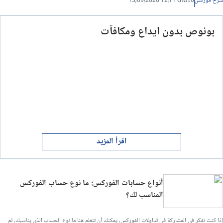
شرح فوركس
13/09/2020 12:11 GMT0
بونوص بدون ايداع ومكافآت
اقرأ المزيد
أنواع حسابات الفوركس: ما نوع حساب الفوركس
المناسب لك؟
إذا كنت تفكر في المشاركة في تداولات الفوركس، يمكنك أن تتعلم هنا ما نوع الحساب الذي يناسبك، ثم