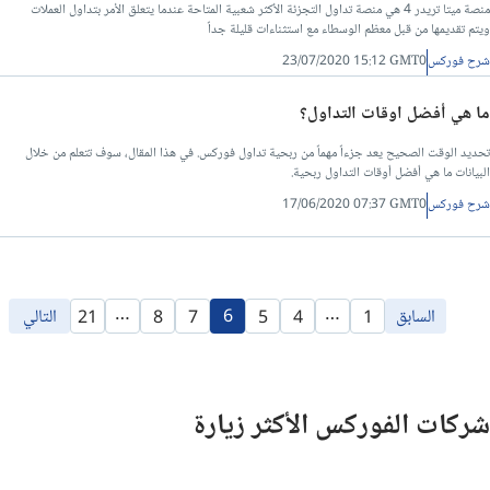
منصة ميتا تريدر 4 هي منصة تداول التجزئة الأكثر شعبية المتاحة عندما يتعلق الأمر بتداول العملات
ويتم تقديمها من قبل معظم الوسطاء مع استثناءات قليلة جداً
شرح فوركس
23/07/2020 15:12 GMT0
ما هي أفضل اوقات التداول؟
تحديد الوقت الصحيح يعد جزءاً مهماً من ربحية تداول فوركس. في هذا المقال، سوف تتعلم من خلال
البيانات ما هي أفضل أوقات التداول ربحية.
شرح فوركس
17/06/2020 07:37 GMT0
…
…
السابق
6
التالي
21
8
7
5
4
1
شركات الفوركس الأكثر زيارة