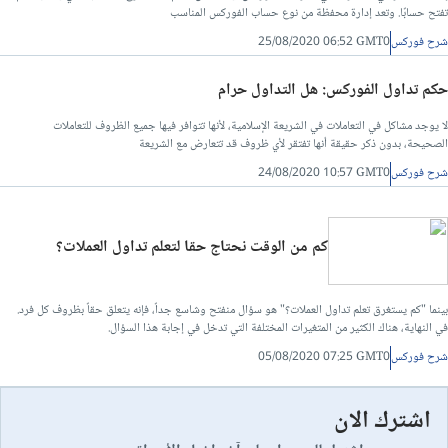
تفتح حسابًا. وتعد إدارة محفظة من نوع حساب الفوركس المناسب
شرح فوركس
25/08/2020 06:52 GMT0
حكم تداول الفوركس: هل التداول حرام
لا يوجد مشاكل في التعاملات في الشريعة الإسلامية، لأنها تتوافر فيها جميع الظروف للتعاملات
الصحيحة، بدون ذكر حقيقة أنها تفتقر لأي ظروف قد تتعارض مع الشريعة
شرح فوركس
24/08/2020 10:57 GMT0
كم من الوقت نحتاج حقا لتعلم تداول العملات؟
بينما "كم يستغرق تعلم تداول العملات؟" هو سؤال منفتح وشاسع جداً، فإنه يتعلق حقاً بظروف كل فرد.
في النهاية، هناك الكثير من المتغيرات المختلفة التي تدخل في إجابة هذا السؤال.
شرح فوركس
05/08/2020 07:25 GMT0
اشترك الان