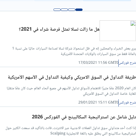
هل ما زالت تسلا تمثل فرصة شراء في 2021؟
يرى بعض الخبراء والمحللين إنه في ظل استحواذ شركة تسلا لصناعة السيارات حاليًا على نسبة 1
بالمائة فقط من سوق السيارات بالولايات المتحدة الأمريكية
شرح فوركس
17/03/2021 11:56 GMT0
طريقة التداول في السوق الامريكي وكيفية التداول في الأسهم الأمريكية
كان العام 2020 عامًا مثيرًا للاهتمام لأسواق تداول الأسهم في جميع أنحاء العالم حيث كان عامًا متقلبًا
للغاية خاصة التداول في السوق الأمريكي
شرح فوركس
29/01/2021 15:11 GMT0
دليل شامل عن استراتيجية السكالبينج في الفوركس 2026
إذا كنت أحد متداولي سوق تداول العملات الاجنبية عبر الانترنت، فانت بالتأكيد قد سمعت الكثير حول
استراتيجية سكالبينج التي يطلق عليه باللغة الانجليزية Scalping