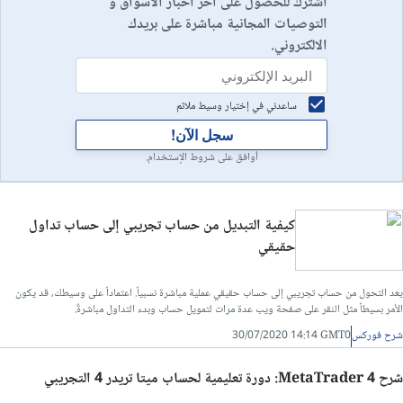
اشترك للحصول على آخر اخبار الأسواق و
التوصيات المجانية مباشرة على بريدك
الالكتروني.
ساعدني في إختيار وسيط ملائم
سجل الآن!
أوافق على شروط الإستخدام.
كيفية التبديل من حساب تجريبي إلى حساب تداول
حقيقي
يعد التحول من حساب تجريبي إلى حساب حقيقي عملية مباشرة نسبياً. اعتماداً على وسيطك، قد يكون
الأمر بسيطاً مثل النقر على صفحة ويب عدة مرات لتمويل حساب وبدء التداول مباشرةً.
شرح فوركس
30/07/2020 14:14 GMT0
شرح MetaTrader 4: دورة تعليمية لحساب ميتا تريدر 4 التجريبي