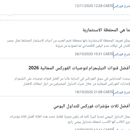
شرح فوركس
12/11/2020 12:28 GMT0
أعلان
ما هي المحفظة الاستثمارية
يمكن تعريف المحفظة الاستثمارية بانها محفظة تضم العديد من أدوات الاستثمار المختلفة تمثل عنصر
الامان في اوقات عدم اليقين الاقتصادي لما تتمتع به من مرونة
شرح فوركس
26/10/2020 10:31 GMT0
أفضل قنوات التيليجرام لتوصيات الفوركس المجانية 2026
يبحث المتداولين في سوق الفوركس في البداية غالبا عن أفضل قنوات توصيات على التليجرام
لإشارات الفوركس المجانية من خلال خبراء التداول المحترفين من اجل اعطائك الافضل
شرح فوركس
18/10/2020 21:08 GMT0
أفضل ثلاث مؤشرات فوركس للتداول اليومي
يمثل التداول اليومي تحديًا كبيرًا لكنه قد يكون مجزيًا للغاية. تحدد هذه القالة أفضل ثلاثة مؤشرات
يرى الكاتب أنها الأنسب لتجعلك متداول يومي رابح.