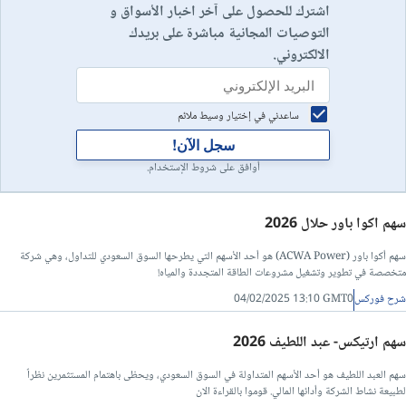
اشترك للحصول على آخر اخبار الأسواق و
التوصيات المجانية مباشرة على بريدك
الالكتروني.
ساعدني في إختيار وسيط ملائم
سجل الآن!
أوافق على شروط الإستخدام.
سهم اكوا باور حلال 2026
سهم أكوا باور (ACWA Power) هو أحد الأسهم التي يطرحها السوق السعودي للتداول، وهي شركة
متخصصة في تطوير وتشغيل مشروعات الطاقة المتجددة والمياه!
شرح فوركس
04/02/2025 13:10 GMT0
سهم ارتيكس- عبد اللطيف 2026
سهم العبد اللطيف هو أحد الأسهم المتداولة في السوق السعودي، ويحظى باهتمام المستثمرين نظراً
لطبيعة نشاط الشركة وأدائها المالي. قوموا بالقراءة الان