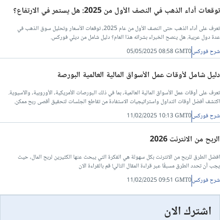
توقعات أداء الذهب في النصف الأول من 2025: هل يستمر في الارتفاع؟
تعرف على أداء الذهب حتى النصف الأول من عام 2025، توقعات الأسعار وتحليل سوق الذهب في
عدة دول عربية. هل ينصح الخبراء بشرائه هذا العام؟ دليل شامل من ديلي فوركس.
شرح فوركس
05/05/2025 08:58 GMT0
دليل شامل لأوقات عمل الأسواق المالية العالمية البورصة
تعرف على أوقات عمل الأسواق المالية العالمية، بما في ذلك البورصات الأمريكية، الأوروبية، والآسيوية.
اكتشف أفضل أوقات التداول واستراتيجيات الاستفادة من تقاطع الجلسات لتحقيق أقصى ربح ممكن.
شرح فوركس
11/02/2025 10:13 GMT0
الربح من الانترنت 2026
افضل الطرق للربح من الانترنت بكل سهولة هي الفكرة التي يبحث عنها الكثيرين لربح المال، حيث
يجب أن تحدد الطرق مسبقًا عبر قراءة المقال التالي! قم بالقراءة الان
شرح فوركس
11/02/2025 09:51 GMT0
اشترك الان