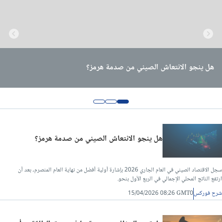
هل تعيد الجزائر رسم موقعها في سوق الطاقة… أم تستفيد فقط من
قطر تقلب موازين الطاقة العالمية: بدء إنتاج ضخم من الغاز يعيد رسم
هل ينجو الانتعاش الصيني من صدمة هرمز؟
أزمة هرمز؟
خريطة السوق
هل ينجو الانتعاش الصيني من صدمة هرمز؟
سجل الاقتصاد الصيني في العام الجاري 2026 بإشارة أولية أفضل من نهاية العام المنصرم، بعد أن
ارتفع الناتج المحلي الإجمالي في الربع الأول بنحو.
شرح فوركس
15/04/2026 08:26 GMT0