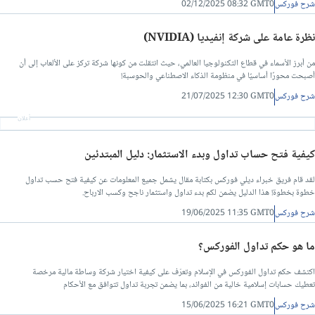
شرح فوركس
02/12/2025 08:32 GMT0
نظرة عامة على شركة إنفيديا (NVIDIA)
من أبرز الأسماء في قطاع التكنولوجيا العالمي، حيث انتقلت من كونها شركة تركز على الألعاب إلى أن
أصبحت محورًا أساسيًا في منظومة الذكاء الاصطناعي والحوسبة!
شرح فوركس
21/07/2025 12:30 GMT0
أعلان
كيفية فتح حساب تداول وبدء الاستثمار: دليل المبتدئين
لقد قام فريق خبراء ديلي فوركس بكتابة مقال يشمل جميع المعلومات عن كيفية فتح حسب تداول
خطوة بخطوة! هذا الدليل يضمن لكم بدء تداول واستثمار ناجح وكسب الارباح.
شرح فوركس
19/06/2025 11:35 GMT0
ما هو حكم تداول الفوركس؟
اكتشف حكم تداول الفوركس في الإسلام وتعرّف على كيفية اختيار شركة وساطة مالية مرخصة
تعطيك حسابات إسلامية خالية من الفوائد، بما يضمن تجربة تداول تتوافق مع الأحكام
شرح فوركس
15/06/2025 16:21 GMT0