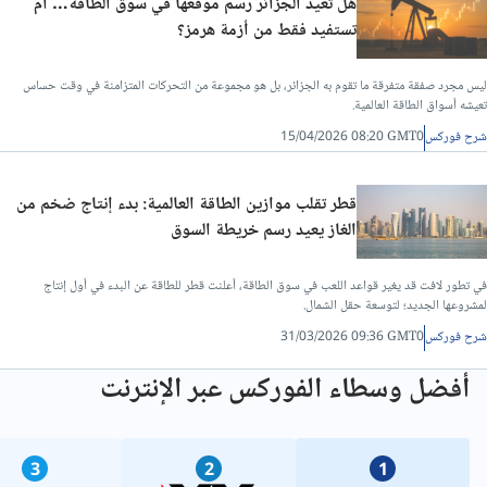
هل تعيد الجزائر رسم موقعها في سوق الطاقة… أم
تستفيد فقط من أزمة هرمز؟
ليس مجرد صفقة متفرقة ما تقوم به الجزائر، بل هو مجموعة من التحركات المتزامنة في وقت حساس
تعيشه أسواق الطاقة العالمية.
شرح فوركس
15/04/2026 08:20 GMT0
قطر تقلب موازين الطاقة العالمية: بدء إنتاج ضخم من
الغاز يعيد رسم خريطة السوق
في تطور لافت قد يغير قواعد اللعب في سوق الطاقة، أعلنت قطر للطاقة عن البدء في أول إنتاج
لمشروعها الجديد؛ لتوسعة حقل الشمال.
شرح فوركس
31/03/2026 09:36 GMT0
أفضل وسطاء الفوركس عبر الإنترنت
3
2
1