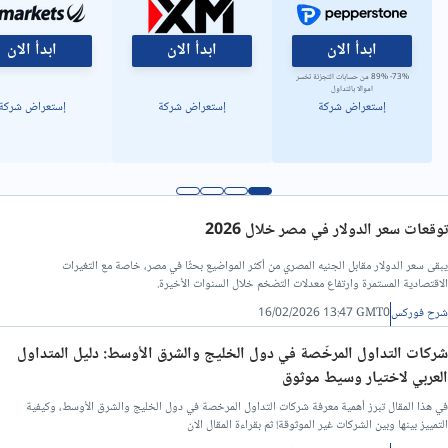
ابدأ الان
ابدأ الان
ابدأ الان
73%- 89% من حسابات التجزئة تخسر
اموالا بالتداول
إستعراض شركة
إستعراض شركة
إستعراض شركة
توقعات سعر الدولار في مصر خلال 2026
يبقى سعر الدولار مقابل الجنيه المصري من أكثر المواضيع بحثًا في مصر، خاصة مع التغيرات
الاقتصادية المستمرة وارتفاع معدلات التضخم خلال السنوات الأخيرة.
شرح فوركس
16/02/2026 13:47 GMT0
شركات التداول المرخّصة في دول الخليج والشرق الأوسط: دليل المتداول
العربي لاختيار وسيط موثوق
في هذا المقال تبرز أهمية معرفة شركات التداول المرخصة في دول الخليج والشرق الأوسط، وكيفية
التمييز بينها وبين الشركات غير الموثوقة! ثم بقراءة المقال الان