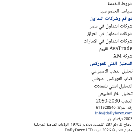
شروط الخدمة
سياسة الخصوصيه
قوائم وشركات التداول
شركات التداول في مصر
شركات التداول في العراق
شركات التداول في الامارات
AvaTrade تقييم
شركة XM
التحليل الفني للفوركس
تحليل الذهب الاسبوعي
كتاب الفوركس المجاني
التحليل الفني للعملات
تحليل الغاز الطبيعي
الذهب 2030-2050
رقم الشركة: 611928540
info@dailyforex.com
2803 فيلادلفيا بايك،
الجناح B، رقم 287، كليمنت، ديلاوير 19703، الولايات المتحدة الأمريكية
حقوق النشر © 2026 شركة DailyForex LTD