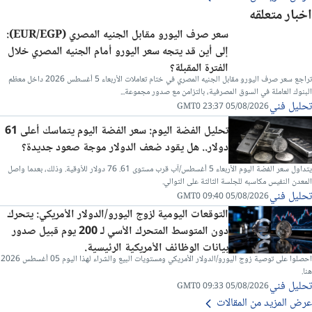
اخبار متعلقه
سعر صرف اليورو مقابل الجنيه المصري (EUR/EGP):
إلى أين قد يتجه سعر اليورو أمام الجنيه المصري خلال
الفترة المقبلة؟
تراجع سعر صرف اليورو مقابل الجنيه المصري في ختام تعاملات الأربعاء 5 أغسطس 2026 داخل معظم
البنوك العاملة في السوق المصرفية، بالتزامن مع صدور مجموعة...
تحليل فني
05/08/2026 23:37 GMT0
تحليل الفضة اليوم: سعر الفضة اليوم يتماسك أعلى 61
دولار.. هل يقود ضعف الدولار موجة صعود جديدة؟
يتداول سعر الفضة اليوم الأربعاء 5 أغسطس/آب قرب مستوى 61. 76 دولار للأوقية. وذلك، بعدما واصل
المعدن النفيس مكاسبه للجلسة الثالثة على التوالي.
تحليل فني
05/08/2026 09:40 GMT0
التوقعات اليومية لزوج اليورو/الدولار الأمريكي: يتحرك
دون المتوسط المتحرك الأسي لـ 200 يوم قبيل صدور
بيانات الوظائف الأمريكية الرئيسية.
احصلوا على توصية زوج اليورو/الدولار الأمريكي ومستويات البيع والشراء لهذا اليوم 05 أغسطس 2026
هنا.
تحليل فني
05/08/2026 09:33 GMT0
عرض المزيد من المقالات