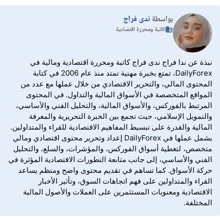
بواسطة
ندى فراج
كاتبة ومحررة اقتصادية
نبذة عن ندا فراج ندى فراج كاتبة ومحررة اقتصادية ومالية في
DailyForex، تمتع بخبرة مهنية تمتد منذ عام 2006 في كتابة
المحتوى المالي، والتحرير الاقتصادي من خلال عملها مع عدد من
المواقع المتخصصة في الأسواق المالية والتداول. في المحتوى
المرتبط بالفوركس، والأسواق المالية، والتحليل الفني والأساسي،
والتمويل الإسلامي، حيث تجمع بين الخبرة التحريرية والمعرفة
المالية والقدرة على تبسيط المفاهيم الاقتصادية للقراء والمتداولين.
يشمل عملها في DailyForex إعداد وتحرير محتوى اقتصادي ومالي
متخصص، لتغطية أسواق الفوركس، والمؤشرات، والسلع، والتحليل
الفني والأساسي، إلى جانب متابعة التطورات الاقتصادية المؤثرة في
حركة الأسواق. كما تساهم في تقديم محتوى واضح ومنظم يساعد
القراء والمتداولين على فهم اتجاهات السوق، وتأثير الأخبار
الاقتصادية ومعنويات المستثمرين على العملات والأصول المالية
المختلفة.