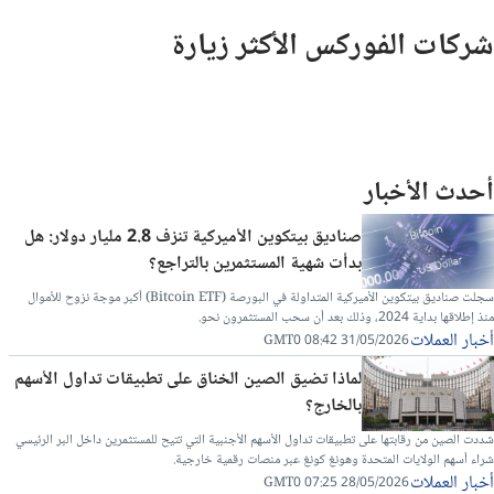
شركات الفوركس الأكثر زيارة
أحدث الأخبار
صناديق بيتكوين الأميركية تنزف 2.8 مليار دولار: هل
بدأت شهية المستثمرين بالتراجع؟
سجلت صناديق بيتكوين الأميركية المتداولة في البورصة (Bitcoin ETF) أكبر موجة نزوح للأموال
منذ إطلاقها بداية 2024، وذلك بعد أن سحب المستثمرون نحو.
أخبار العملات
31/05/2026 08:42 GMT0
لماذا تضيق الصين الخناق على تطبيقات تداول الأسهم
بالخارج؟
شددت الصين من رقابتها على تطبيقات تداول الأسهم الأجنبية التي تتيح للمستثمرين داخل البر الرئيسي
شراء أسهم الولايات المتحدة وهونغ كونغ عبر منصات رقمية خارجية.
أخبار العملات
28/05/2026 07:25 GMT0