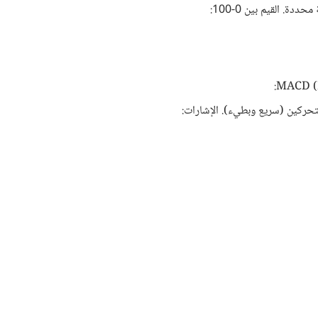
ة. القيم بين 0-100:
تحركين (سريع وبطيء). الإشارات: