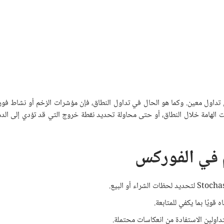
داول معين. وكما هو الحال في تداول النطاق، فإن مؤشرات الزخم أو نشاط ف
كات الهامة خلال النطاق، أو حتى محاولة تحديد نقطة خروج التي قد تؤدي إلى ال
 في الفوركس
داولين الاستفادة من انعكاسات محتملة.