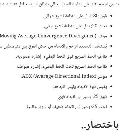
يقيس الزخم بناءً على مقارنة السعر الحالي بنطاق السعر خلال فترة زمنية محدد
فوق 80: تدل على منطقة تشبع شرائي.
تحت 20: تدل على منطقة تشبع بيعي.
مؤشر MACD (Moving Average Convergence Divergence):
يُستخدم لتحديد الزخم والاتجاه من خلال الفرق بين متوسطين م
تقاطع الخط السريع فوق الخط البطيء: إشارة صعودية.
تقاطع الخط السريع تحت الخط البطيء: إشارة هبوطية.
مؤشر ADX (Average Directional Index):
يقيس قوة الاتجاه وليس اتجاهه.
فوق 25: يشير إلى اتجاه قوي.
تحت 25: يشير إلى اتجاه ضعيف أو سوق جانبية.
باختصار..