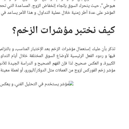
هبوطي"، حيث يتحرك السوق بإتجاه إنخفاض الزوج. المساعدة التي تحص
المؤشر على عدة أطر زمنية خلال عملية التداول. و هذا الأمر يساعد في
كيف نختبر مؤشرات الزخم؟
تذكر بأن عليك إستعمال مؤشرات الزخم بعد الإختبار المناسب، و بالتزام
فيها و ردود الفعل الرئيسية لأوضاع السوق المختلفة خلال أيام التدا
الكبيرة، و العكس صحيح. لذا فإن الفهم الصحيح و الدراسة الجيدة للأد
مؤشر زخم الفوركس لزوج من العملات مثل الدولار/اليورو، أو لعملة معينة 