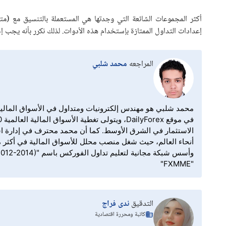
أكثر المجموعات الشائعة التي وجدتها هي المستعملة بالتنسيق مع (م
إعدادات التداول الممتازة بإستخدام هذه الأدوات. لذلك نكرر بأنه يجب إ
المراجعه
محمد شلبي
الاستثمار في الشرق الأوسط. كما أن محمد محترف في إدارة اس
"FXMME"
التدقيق
ندى فراج
كاتبة ومحررة اقتصادية