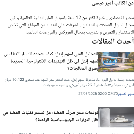
عن الكاتب أمير عيسى
محرر اقتصادي .. خبرة اكثر من 12 سنة باسواق المال المالية العالمية و في
مجال تداول العملات و المعادن .. اشرفت علي العديد من المواقع التي تخص
الاستثمار والتمويل والتدريب بمجال الفوركس والبورصات العالمية
أحدث المقالات
التحليل الفني لسهم إنتل: كيف يتحدد المسار التنافسي
لسهم إنتل في ظل التهديدات التكنولوجية الجديدة
بسوق المعالجات؟
شهدت جلسة تداول اليوم اداء ملحوظ لسهم إنتل، حيث استقر سعر السهم عند مستوى 122. 10 دولار
أمريكي، مسجلاً ارتفاعاً بمقدار 2. 26 دولار أمريكي، وبنسبة صعود بلغت.
سوق الاسهم
27/05/2026 02:00 GMT0
توقعات سعر صرف الفضة: هل تستمر تقلبات الفضة في
ظل التوترات الجيوسياسية الراهنة؟