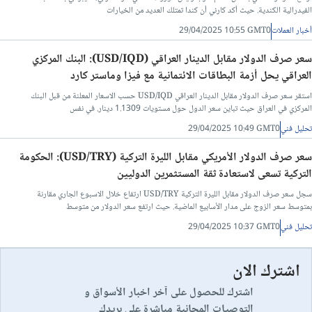
الفيدرالية الكندية. حيث أكد كارني أن كندا تمتلك العديد من الخيارات
أخبار العملات
29/04/2025 10:55 GMT0
سعر صرف الدولار مقابل الدينار العراقي (USD/IQD): البنك المركزي
العراقي يحل أزمة البطاقات الائتمانية مع فيزا وماستر كارد
استقر سعر صرف الدولار مقابل الدينار العراقي USD/IQD حسب الاسعار المعلنة من قبل البنك
المركزي في العراق حيث تباين سعر الدول حول مستويات 1.1309 دينار. في نفس
تحليل فني
29/04/2025 10:49 GMT0
سعر صرف الدولار الأمريكي مقابل الليرة التركية (USD/TRY): الحكومة
التركية تسعى لاستعادة ثقة المستثمرين الدوليين
سجل سعر صرف الدولار مقابل الليرة التركية USD/TRY ارتفاع خلال الاسبوع الجاري مقارنة
بمتوسط سعر الزوج على مدار الأسابيع الماضية. حيث ارتفع سعر الدولار من متوسط
تحليل فني
29/04/2025 10:37 GMT0
اشترك الان
اشترك للحصول على آخر اخبار الأسواق و
التوصيات المجانية مباشرة على بريدك