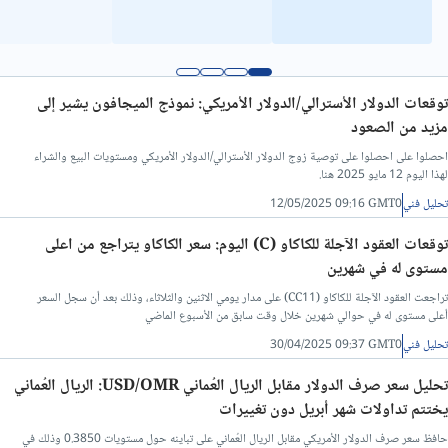
توقعات الدولار الأسترالي/الدولار الأمريكي: نموذج الميجافون يشير إلى
مزيد من الصعود
احصلوا على احصلوا على توصية زوج الدولار الأسترالي/الدولار الأمريكي ومستويات البيع والشراء
لهذا اليوم 12 مايو 2025 هنا.
تحليل فني
12/05/2025 09:16 GMT0
توقعات العقود الآجلة للكاكاو (C) اليوم: سعر الكاكاو يتراجع من اعلى
مستوى له في شهرين
تراجعت العقود الآجلة للكاكاو (CC11) على مدار يومي الاثنين والثلاثاء، وذلك بعد أن سجل السعر
أعلى مستوى له في حوالي شهرين خلال وقت سابق من الأسبوع الماضي
تحليل فني
30/04/2025 09:37 GMT0
تحليل سعر صرف الدولار مقابل الريال العُماني USD/OMR: الريال العُماني
يختتم تداولات شهر أبريل دون تغييرات
حافظ سعر صرف الدولار الأمريكي مقابل الريال العُماني على تباينه حول مستويات 0.3850 وذلك في