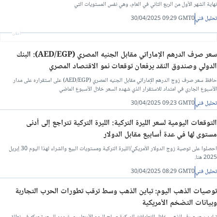
نهاية الشهر الأول من الربع الثاني في العام، وهي نفس المستويات التي
تحليل فني
30/04/2025 09:29 GMT0
أعلان
سعر صرف الدرهم الإماراتي مقابل الجنيه المصري (AED/EGP): البنك
الدولي وصندوق النقد يرفعان توقعات نمو الاقتصاد المصري
حافظ سعر صرف زوج الدرهم الإماراتي مقابل الجنيه المصري (AED/EGP) على استقراره على مدار
الأسبوع الجاري في امتداد للاستقرار الذي شهده السعر خلال الأسبوع الماضي
تحليل فني
30/04/2025 09:23 GMT0
التوقعات اليومية لسعر الليرة التركية: الليرة التركية تتراجع إلى أدنى
مستوى لها في عدة أسابيع مقابل الدولار
احصلوا على توصية زوج الدولار الأمريكي/الليرة التركية ومستويات البيع والشراء لهذا اليوم 30 إبريل
2025 هنا.
تحليل فني
30/04/2025 08:29 GMT0
توصيات الذهب اليوم: تباين الذهب وسط ترقب تطورات الحرب التجاربة
وبيانات التضخم الأمريكية