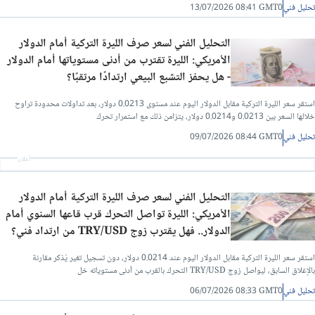
تحليل فني
13/07/2026 08:41 GMT0
التحليل الفني لسعر صرف الليرة التركية أمام الدولار
الأمريكي: الليرة تقترب من أدنى مستوياتها أمام الدولار
- هل يحفز التشبع البيعي ارتدادًا مرتقبًا؟
استقر سعر الليرة التركية مقابل الدولار اليوم عند مستوى 0.0213 دولار، بعد تداولات محدودة تراوح
خلالها السعر بين 0.0213 و0.0214 دولار، يتزامن ذلك مع استمرار تحرك
تحليل فني
09/07/2026 08:44 GMT0
أعلان
التحليل الفني لسعر صرف الليرة التركية أمام الدولار
الأمريكي: الليرة تواصل التحرك قرب قاعها السنوي أمام
الدولار.. فهل يقترب زوج TRY/USD من ارتداد فني؟
استقر سعر الليرة التركية مقابل الدولار اليوم عند 0.0214 دولار، دون تسجيل تغير يُذكر مقارنة
بالإغلاق السابق، ليواصل زوج TRY/USD التحرك بالقرب من أدنى مستوياته خل
تحليل فني
06/07/2026 08:33 GMT0