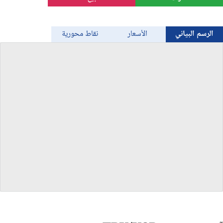
الذهب
الرسم البياني
الأسعار
نقاط محورية
Bitcoin/USD
جميع العملات
السلع
المؤشرات