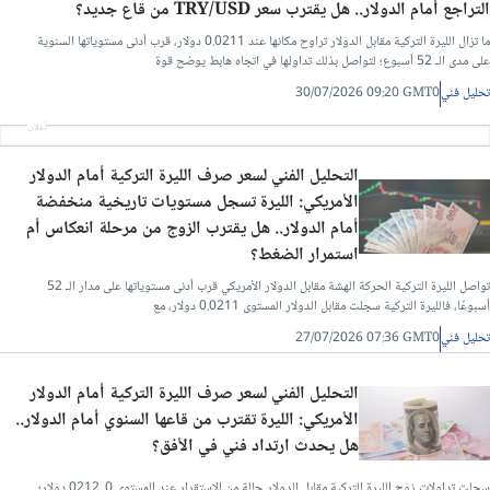
التراجع أمام الدولار.. هل يقترب سعر TRY/USD من قاع جديد؟
ما تزال الليرة التركية مقابل الدولار تراوح مكانها عند 0.0211 دولار، قرب أدنى مستوياتها السنوية
على مدى الـ 52 أسبوع؛ لتواصل بذلك تداولها في اتجاه هابط يوضح قوة
تحليل فني
30/07/2026 09:20 GMT0
أعلان
التحليل الفني لسعر صرف الليرة التركية أمام الدولار
الأمريكي: الليرة تسجل مستويات تاريخية منخفضة
أمام الدولار.. هل يقترب الزوج من مرحلة انعكاس أم
استمرار الضغط؟
تواصل الليرة التركية الحركة الهشة مقابل الدولار الأمريكي قرب أدنى مستوياتها على مدار الـ 52
أسبوعًا، فالليرة التركية سجلت مقابل الدولار المستوى 0.0211 دولار، مع
تحليل فني
27/07/2026 07:36 GMT0
التحليل الفني لسعر صرف الليرة التركية أمام الدولار
الأمريكي: الليرة تقترب من قاعها السنوي أمام الدولار..
هل يحدث ارتداد فني في الأفق؟
سجلت تداولات زوج الليرة التركية مقابل الدولار حالة من الاستقرار عند المستوى 0. 0212 دولار؛