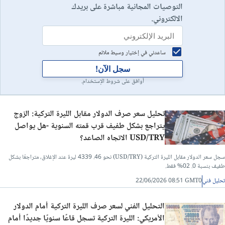
التوصيات المجانية مباشرة على بريدك
الالكتروني.
ساعدني في إختيار وسيط ملائم
سجل الآن!
أوافق على شروط الإستخدام.
تحليل سعر صرف الدولار مقابل الليرة التركية: الزوج
يتراجع بشكل طفيف قرب قمته السنوية -هل يواصل
USD/TRY الاتجاه الصاعد؟
سجل سعر الدولار مقابل الليرة التركية (USD/TRY) نحو 46. 4339 ليرة عند الإغلاق، متراجعًا بشكل
طفيف بنسبة 0. 02% فقط.
تحليل فني
22/06/2026 08:51 GMT0
التحليل الفني لسعر صرف الليرة التركية أمام الدولار
الأمريكي: الليرة التركية تسجل قاعًا سنويًا جديدًا أمام