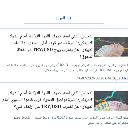
اقرأ المزيد
التحليل الفني لسعر صرف الليرة التركية أمام الدولار
الأمريكي: الليرة تستقر قرب أدنى مستوياتها أمام
الدولار - هل يقترب زوج TRY/USD من نقطة
التحول؟
استقر سعر الليرة التركية مقابل الدولار اليوم عند 0.0213 دولار، دون تغير يُذكر عن الجلسة السابقة؛
ليستمر زوج TRY/USD في التداول بالقرب من أدنى مستوياته خلال 52
تحليل فني
16/07/2026 08:20 GMT0
التحليل الفني لسعر صرف الليرة التركية أمام الدولار
الأمريكي: الليرة تواصل التحرك قرب قاعها السنوي أمام
الدولار - هل تقترب TRY/USD من ارتداد فني؟
سعر الليرة التركية مقابل الدولار اليوم يستقر عند 0.0213 دولار وسط استمرار الضغوط وظهور
مؤشرات على ضعف الزخم البيعي