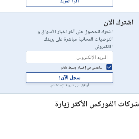
اقرأ المزيد
اشترك الان
رأس مالك في خطر
10
إستعراض شركة
اشترك للحصول على آخر اخبار الأسواق و
التوصيات المجانية مباشرة على بريدك
الالكتروني.
ساعدني في إختيار وسيط ملائم
سجل الآن!
أوافق على شروط الإستخدام.
شركات الفوركس الأكثر زيارة