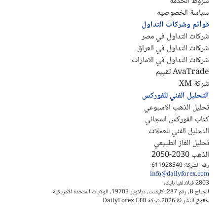
شروط الخدمة
سياسة الخصوصيه
قوائم وشركات التداول
شركات التداول في مصر
شركات التداول في العراق
شركات التداول في الامارات
AvaTrade تقييم
شركة XM
التحليل الفني للفوركس
تحليل الذهب الاسبوعي
كتاب الفوركس المجاني
التحليل الفني للعملات
تحليل الغاز الطبيعي
الذهب 2030-2050
رقم الشركة: 611928540
info@dailyforex.com
2803 فيلادلفيا بايك،
الجناح B، رقم 287، كليمنت، ديلاوير 19703، الولايات المتحدة الأمريكية
حقوق النشر © 2026 شركة DailyForex LTD