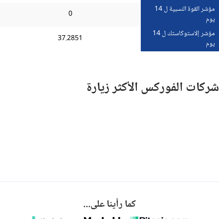
مؤشر القوة النسبية ل 14
0
يوم
مؤشر إلاستوكاستك ل 14
37.2851
يوم
شركات الفوركس الأكثر زيارة
كما رأينا على...