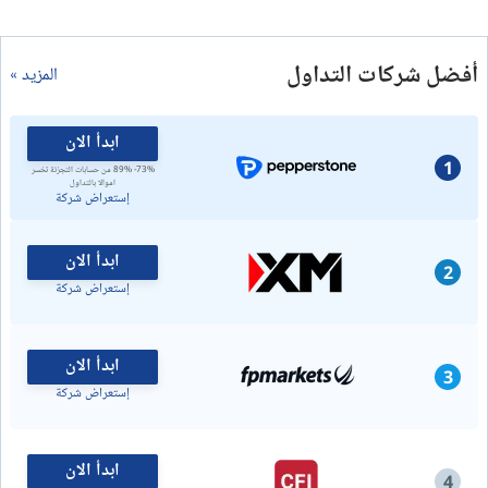
أفضل شركات التداول
المزيد »
ابدأ الان
1
73%- 89% من حسابات التجزئة تخسر
اموالا بالتداول
إستعراض شركة
ابدأ الان
2
إستعراض شركة
ابدأ الان
3
إستعراض شركة
ابدأ الان
4