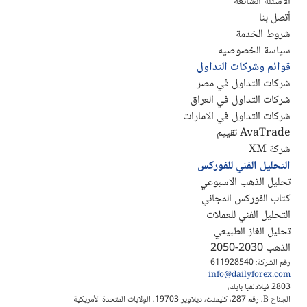
الأسئله الشائعه
أتصل بنا
شروط الخدمة
سياسة الخصوصيه
قوائم وشركات التداول
شركات التداول في مصر
شركات التداول في العراق
شركات التداول في الامارات
AvaTrade تقييم
شركة XM
التحليل الفني للفوركس
تحليل الذهب الاسبوعي
كتاب الفوركس المجاني
التحليل الفني للعملات
تحليل الغاز الطبيعي
الذهب 2030-2050
رقم الشركة: 611928540
info@dailyforex.com
2803 فيلادلفيا بايك،
الجناح B، رقم 287، كليمنت، ديلاوير 19703، الولايات المتحدة الأمريكية