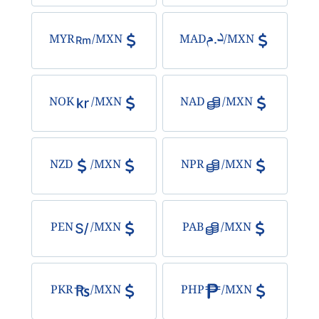
MYR
/
MXN
MAD
/
MXN
NOK
/
MXN
NAD
/
MXN
NZD
/
MXN
NPR
/
MXN
PEN
/
MXN
PAB
/
MXN
PKR
/
MXN
PHP
/
MXN