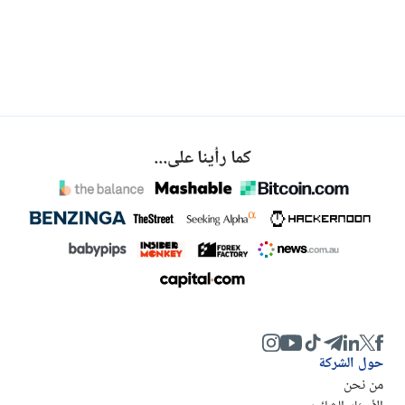
كما رأينا على...
حول الشركة
من نحن