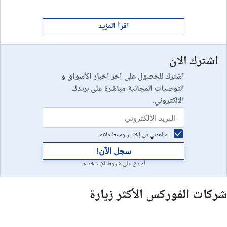
ابدأ الان
9
إستعراض شركة
اقرأ المزيد
اشترك الان
رأس مالك في خطر
10
إستعراض شركة
اشترك للحصول على آخر اخبار الأسواق و
التوصيات المجانية مباشرة على بريدك
الالكتروني.
ساعدني في إختيار وسيط ملائم
سجل الآن!
أوافق على شروط الإستخدام.
شركات الفوركس الأكثر زيارة