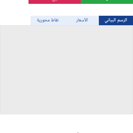
الذهب
الرسم البياني
الأسعار
نقاط محورية
Bitcoin/USD
جميع العملات
السلع
المؤشرات