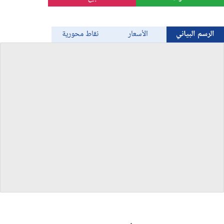
الذهب
الرسم البياني
الأسعار
نقاط محورية
Bitcoin/USD
جميع العملات
السلع
المؤشرات