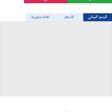
الذهب
الرسم البياني
الأسعار
نقاط محورية
Bitcoin/USD
جميع العملات
السلع
المؤشرات