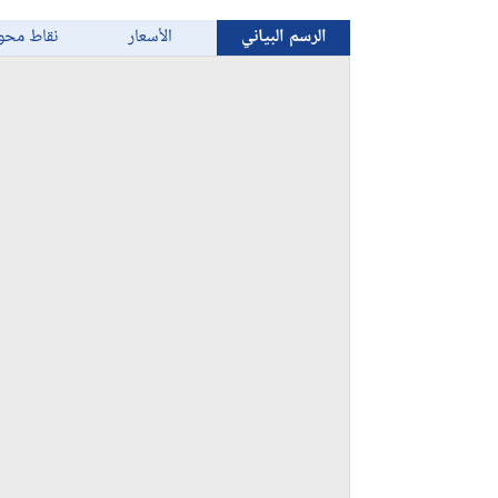
الرسم البياني
الأسعار
نقاط محو