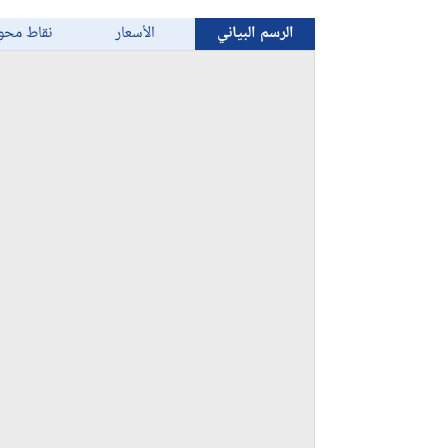
الرسم البياني
الأسعار
نقاط محو