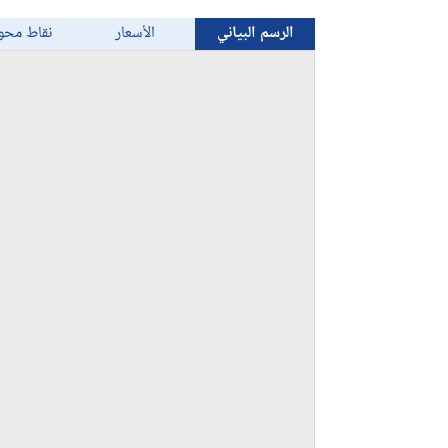
الرسم البياني
الأسعار
نقاط محو