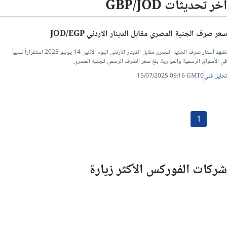
آخر تحديثات GBP/JOD
سعر صرف الجنية المصري مقابل الدينار الاردني JOD/EGP
تشهد أسعار صرف الجنيه المصري مقابل الدينار الأردني اليوم الاثنين 14 يوليو 2025 استقراراً نسبياً
في الأسواق الرسمية والموازية. بلغ سعر الصرف الرسمي للجنيه المصري
تحليل فني
15/07/2025 09:16 GMT0
1
شركات الفوركس الأكثر زيارة