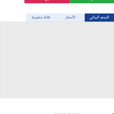
الذهب
الرسم البياني
الأسعار
نقاط محورية
Bitcoin/USD
جميع العملات
السلع
المؤشرات