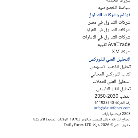
شروط الخدمة
سياسة الخصوصيه
قوائم وشركات التداول
شركات التداول في مصر
شركات التداول في العراق
شركات التداول في الامارات
AvaTrade تقييم
شركة XM
التحليل الفني للفوركس
تحليل الذهب الاسبوعي
كتاب الفوركس المجاني
التحليل الفني للعملات
تحليل الغاز الطبيعي
الذهب 2030-2050
رقم الشركة: 611928540
info@dailyforex.com
2803 فيلادلفيا بايك،
الجناح B، رقم 287، كليمنت، ديلاوير 19703، الولايات المتحدة الأمريكية
حقوق النشر © 2026 شركة DailyForex LTD