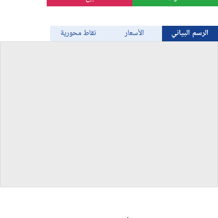
الذهب
الرسم البياني
الأسعار
نقاط محورية
Bitcoin/USD
جميع العملات
السلع
المؤشرات