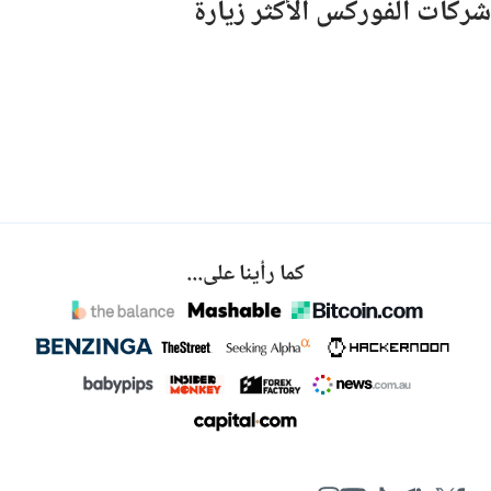
شركات الفوركس الأكثر زيارة
كما رأينا على...