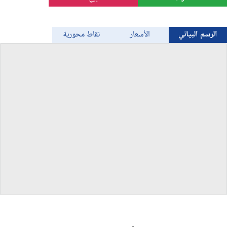
الذهب
الرسم البياني
الأسعار
نقاط محورية
Bitcoin/USD
جميع العملات
السلع
المؤشرات