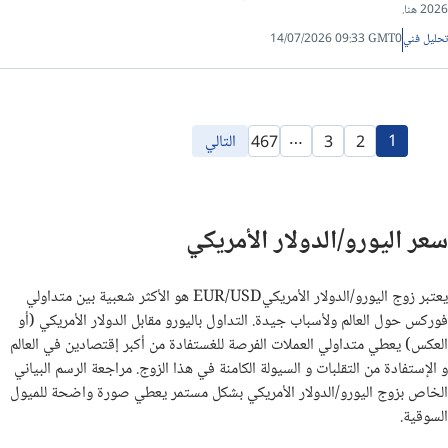
2026 هنا.
تحليل فني
14/07/2026 09:33 GMT0
…
1
التالي
467
3
2
سعر اليورو/الدولار الأمريكي
يعتبر زوج اليورو/الدولار الأمريكيEUR/USD هو الأكثر شعبية بين متداولي
فوركس حول العالم ولأسباب جيدة. التداول باليورو مقابل الدولار الأمريكي (أو
العكس) يعطي متداولي العملات الفرصة للغستفادة من أكبر إقتصادين في العالم
و الإستفادة من التقلبات و السيولة الكامنة في هذا الزوج. مراجعة الرسم البياني
الخاص بزوج اليورو/الدولار الأمريكي بشكل مستمر يعطي صورة واضحة للميول
السوقية.