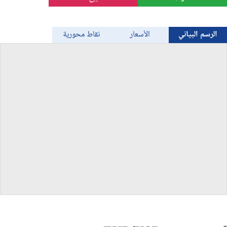
الذهب
الرسم البياني
الأسعار
نقاط محورية
Bitcoin/USD
جميع العملات
السلع
المؤشرات