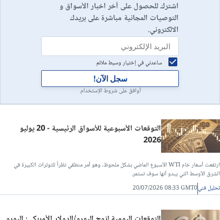
اشترك للحصول على آخر اخبار الأسواق و
التوصيات المجانية مباشرة على بريدك
الالكتروني.
ساعدني في إختيار وسيط ملائم
سجل الآن!
أوافق على شروط الإستخدام.
التوقعات الأسبوعية للأسواق الرئيسية - 20 يوليو
2026
ارتفعت أسعار خام WTI الأسبوع الماضي بشكل ملحوظ، وهو أمر منطقي نظراً للتوترات الكبيرة في
الشرق الأوسط التي يبدو أنها سوف تستمر.
تحليل فني
20/07/2026 08:33 GMT0
التوقعات اليومية لزوج اليورو/الدولار الأمريكي: اليورو