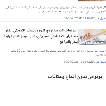
كان تحرك اليورو جانبياً نسبياً خلال شهر يوليو، وهو أمر منطقي إلى حدٍ ما نظراً للتقلبات الكبيرة في
الأسواق، لا سيما في الشرق الأوسط وأسواق معدلات الفائدة، حيث...
تحليل فني
01/08/2026 01:14 GMT0
التوقعات اليومية لزوج اليورو/الدولار الأمريكي: يقفز
بعد قرار الاحتياطي الفيدرالي، لكن نموذج العلم الهابط
ينذر بالتراجع
احصلوا على توصية زوج اليورو/الدولار الأمريكي ومستويات البيع والشراء لهذا اليوم 30 يوليو
2026 هنا.
تحليل فني
30/07/2026 10:33 GMT0
بونوص بدون ايداع ومكافآت