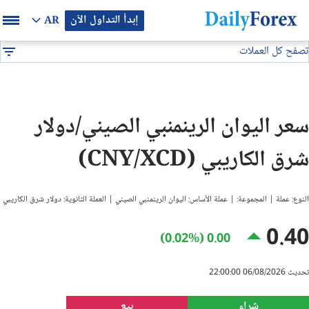
إبدأ التداول الآن
AR
تصفح كل العملات
بيان إعلاني
جميع العملات
CNY/XCD
DF
EUR/USD
سعر اليوان الرينمنبي الصيني/دولار
GBP/USD
شرق الكاريبي (CNY/XCD)
USD/JPY
النوع: عملة | المجموعة: | عملة الأساس: اليوان الرينمنبي الصيني | العملة الثانوية: دولار شرق الكاريبي
USD/CAD
0.40
0.00 (0.02%)
USD/CHF
تحديث 06/08/2026 22:00:00
النفط
شراء
بيع