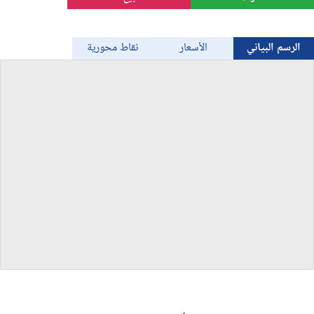
الذهب
الرسم البياني
الأسعار
نقاط محورية
Bitcoin/USD
جميع العملات
السلع
المؤشرات