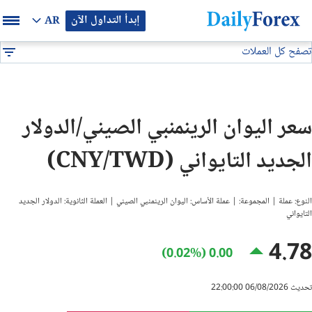
إبدأ التداول الآن
AR
تصفح كل العملات
بيان إعلاني
جميع العملات
CNY/TWD
DF
EUR/USD
سعر اليوان الرينمنبي الصيني/الدولار
GBP/USD
الجديد التايواني (CNY/TWD)
USD/JPY
النوع: عملة | المجموعة: | عملة الأساس: اليوان الرينمنبي الصيني | العملة الثانوية: الدولار الجديد
USD/CAD
التايواني
4.78
0.00 (0.02%)
USD/CHF
تحديث 06/08/2026 22:00:00
النفط