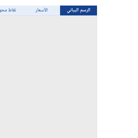
الرسم البياني
الأسعار
نقاط محو