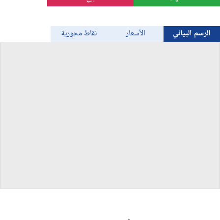
الذهب
الرسم البياني
الأسعار
نقاط محورية
Bitcoin/USD
جميع العملات
السلع
المؤشرات