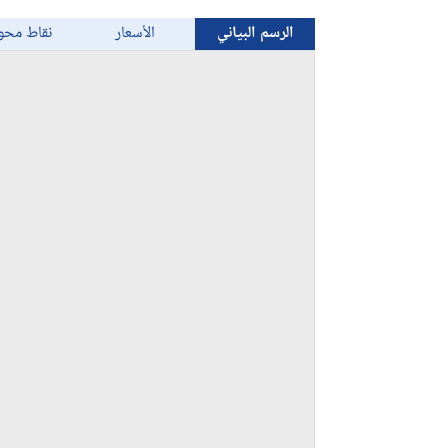
الرسم البياني
الأسعار
نقاط محو