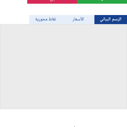
الذهب
الرسم البياني
الأسعار
نقاط محورية
Bitcoin/USD
جميع العملات
السلع
المؤشرات