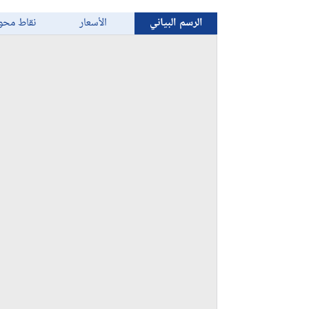
الرسم البياني
الأسعار
نقاط محو