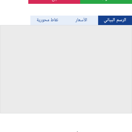
الذهب
الرسم البياني
الأسعار
نقاط محورية
Bitcoin/USD
جميع العملات
السلع
المؤشرات