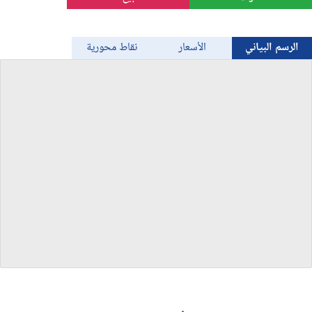
الذهب
الرسم البياني
الأسعار
نقاط محورية
Bitcoin/USD
جميع العملات
السلع
المؤشرات