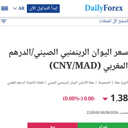
إبدأ التداول الآن
AR
تصفح كل العملات
بيان إعلاني
جميع العملات
CNY/MAD
DF
EUR/USD
سعر اليوان الرينمنبي الصيني/الدرهم
GBP/USD
المغربي (CNY/MAD)
USD/JPY
النوع: عملة | المجموعة: | عملة الأساس: اليوان الرينمنبي الصيني | العملة الثانوية: الدرهم المغربي
USD/CAD
1.38
-0.00 (-0.00%)
USD/CHF
تحديث 06/08/2026 22:00:00
النفط
شراء
بيع