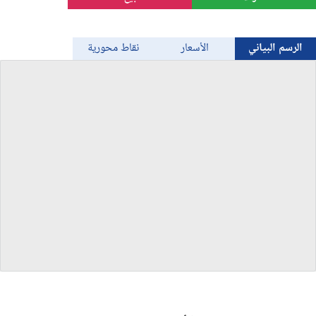
الذهب
الرسم البياني
الأسعار
نقاط محورية
Bitcoin/USD
جميع العملات
السلع
المؤشرات