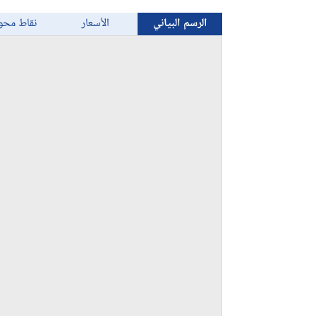
الرسم البياني
الأسعار
نقاط محو