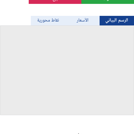
الذهب
الرسم البياني
الأسعار
نقاط محورية
Bitcoin/USD
جميع العملات
السلع
المؤشرات