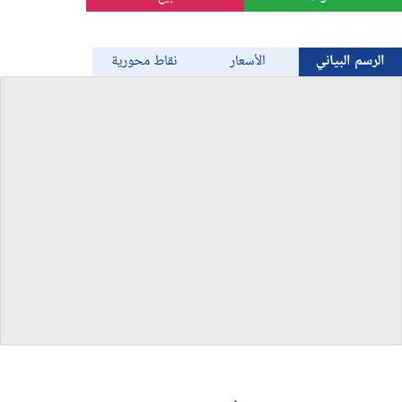
الذهب
الرسم البياني
الأسعار
نقاط محورية
Bitcoin/USD
جميع العملات
السلع
المؤشرات