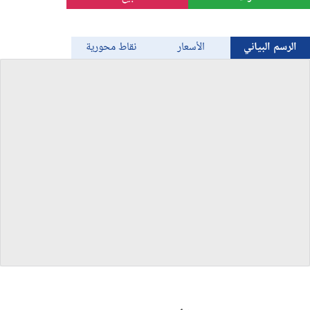
الذهب
الرسم البياني
الأسعار
نقاط محورية
Bitcoin/USD
جميع العملات
السلع
المؤشرات